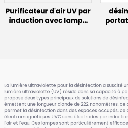
Purificateur d'air UV par
désin
induction avec lampe
portat
d'induction (200 W~600
W)
La lumière ultraviolette pour la désinfection a suscité 
lumière ultraviolette (UV) réside dans sa capacité à pe
propose deux types principaux de solutions de désinfect
émettent une longueur d'onde de 222 nanomètres, ce qu
permet la désinfection dans des espaces occupés, ce qui 
électromagnétiques UVC sans électrodes par induction 
l'air et l'eau. Ces lampes sont particulièrement effica