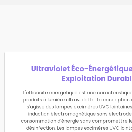
Ultraviolet Éco-Énergétiqu
Exploitation Durab
L'efficacité énergétique est une caractéristique
produits à lumière ultraviolette. La conception 
s'agisse des lampes excimères UVC lointaine
induction électromagnétique sans électrode, 
consommation d'énergie sans compromettre l
désinfection. Les lampes excimères UVC lointai