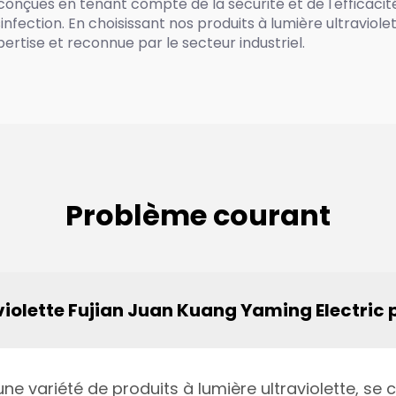
çues en tenant compte de la sécurité et de l'efficacité po
nfection. En choisissant nos produits à lumière ultraviolet
rtise et reconnue par le secteur industriel.
Problème courant
violette Fujian Juan Kuang Yaming Electric p
ne variété de produits à lumière ultraviolette, se