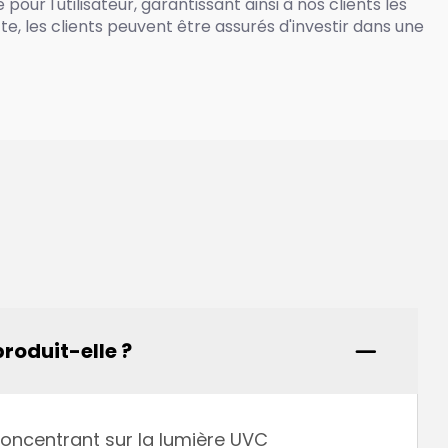
ur l'utilisateur, garantissant ainsi à nos clients les
te, les clients peuvent être assurés d'investir dans une
roduit-elle ?
 concentrant sur la lumière UVC