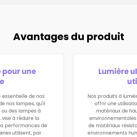
Avantages du produit
e pour une
Lumière ul
le
ut
 essentielle de nos
Nos produits à lumiè
de nos lampes, qu'il
offrir une utilisa
s ou des lampes à
matériaux de hau
vise à réduire la
environnementales di
es performances de
de matériaux résistan
nes utilisent, par
environnements humid