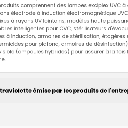
es produits comprennent des lampes exciplex UVC 
 sans électrode à induction électromagnétique UV
s/fixes à rayons UV lointains, modèles haute puis
bres intelligentes pour CVC, stérilisateurs d'évacu
s à induction, armoires de stérilisation, étagères
ermicides pour plafond, armoires de désinfection)
sible (ampoules hybrides) pour assurer à la fois l
re.
traviolette émise par les produits de l'entr