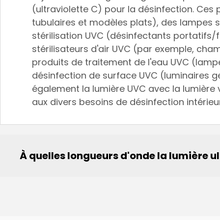
(ultraviolette C) pour la désinfection. C
tubulaires et modèles plats), des lampes
stérilisation UVC (désinfectants portatif
stérilisateurs d'air UVC (par exemple, cham
produits de traitement de l'eau UVC (lampe
désinfection de surface UVC (luminaires g
également la lumière UVC avec la lumière vi
aux divers besoins de désinfection intérieu
À quelles longueurs d'onde la lumière ul