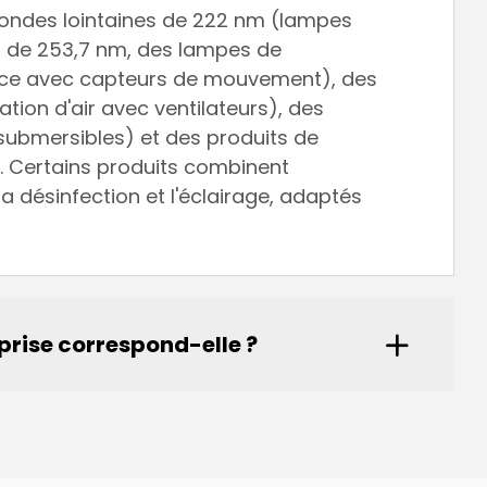
à ondes lointaines de 222 nm (lampes
C de 253,7 nm, des lampes de
sance avec capteurs de mouvement), des
ation d'air avec ventilateurs), des
 submersibles) et des produits de
. Certains produits combinent
a désinfection et l'éclairage, adaptés
eprise correspond-elle ?