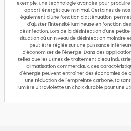
exemple, une technologie avancée pour produire 
apport énergétique minimal. Certaines de nos
également d'une fonction d'atténuation, permett
d'ajuster l'intensité lumineuse en fonction de
désinfection. Lors de la désinfection d'une petit
situation où un niveau de désinfection moindre es
peut être réglée sur une puissance inférieur
d'économiser de l'énergie. Dans des applicatio
telles que les usines de traitement d'eau industri
climatisation commerciaux, ces caractérist
d'énergie peuvent entraîner des économies de 
une réduction de l'empreinte carbone, faisant
lumière ultraviolette un choix durable pour une uti