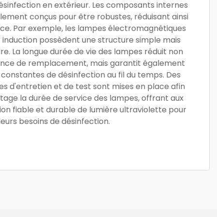
désinfection en extérieur. Les composants internes
ement conçus pour être robustes, réduisant ainsi
ance. Par exemple, les lampes électromagnétiques
 induction possèdent une structure simple mais
usure. La longue durée de vie des lampes réduit non
ence de remplacement, mais garantit également
onstantes de désinfection au fil du temps. Des
s d'entretien et de test sont mises en place afin
age la durée de service des lampes, offrant aux
tion fiable et durable de lumière ultraviolette pour
leurs besoins de désinfection.