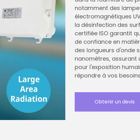
notamment des lampes 
électromagnétiques UVC
la désinfection des surf
certifiée ISO garantit qu
de confiance en matièr
des longueurs d'onde s
nanomètres, assurant u
pour l'exposition huma
répondre à vos besoins
Obtenir un devis