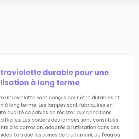
traviolette durable pour une
ilisation à long terme
re ultraviolette sont conçus pour être durables et
tion à long terme. Les lampes sont fabriquées en
te qualité capables de résister aux conditions
fficiles. Les boîtiers des lampes sont constitués
ts à la corrosion, adaptés à l'utilisation dans des
es, tels que les usines de traitement de l'eau ou