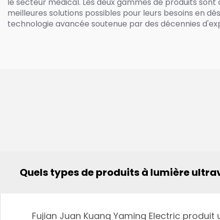
le secteur médical. Les deux gammes de produits sont con
meilleures solutions possibles pour leurs besoins en dési
technologie avancée soutenue par des décennies d'expe
Quels types de produits à lumière ultra
Fujian Juan Kuang Yaming Electric produit u