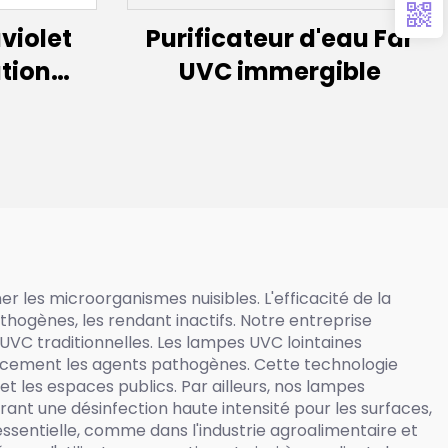
violet
Purificateur d'eau Far
ation
UVC immergible
mpoule
ointain
lairage
mpe UVC
er les microorganismes nuisibles. L'efficacité de la
thogènes, les rendant inactifs. Notre entreprise
 UVC traditionnelles. Les lampes UVC lointaines
icacement les agents pathogènes. Cette technologie
et les espaces publics. Par ailleurs, nos lampes
nt une désinfection haute intensité pour les surfaces,
essentielle, comme dans l'industrie agroalimentaire et