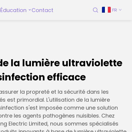
e
Éducation
Contact
FR
 de la lumière ultraviolette
infection efficace
ssurer la propreté et la sécurité dans les
s est primordial. L'utilisation de la lumière
désinfection s'est imposée comme une solution
ontre les agents pathogènes nuisibles. Chez
ng Electric Limited, nous sommes spécialisés
roduits innovants à base de lumière ultraviolette,