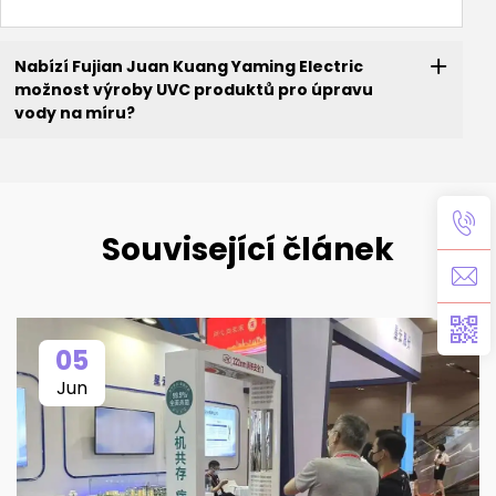
Nabízí Fujian Juan Kuang Yaming Electric
možnost výroby UVC produktů pro úpravu
vody na míru?
Související článek
05
Jun