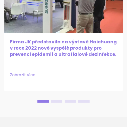
Firma JK představila na výstavě Haichuang
v roce 2022 nové vyspělé produkty pro
prevenci epidemií a ultrafialové dezinfekce.
Zobrazit více