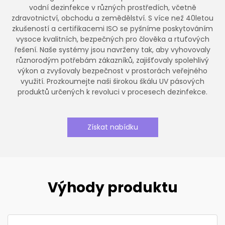
vodní dezinfekce v různých prostředích, včetně
zdravotnictví, obchodu a zemědělství. S více než 40letou
zkušeností a certifikacemi ISO se pyšníme poskytováním
vysoce kvalitních, bezpečných pro člověka a rtuťových
řešení. Naše systémy jsou navrženy tak, aby vyhovovaly
různorodým potřebám zákazníků, zajišťovaly spolehlivý
výkon a zvyšovaly bezpečnost v prostorách veřejného
využití. Prozkoumejte naši širokou škálu UV pásových
produktů určených k revoluci v procesech dezinfekce.
Získat nabídku
Výhody produktu