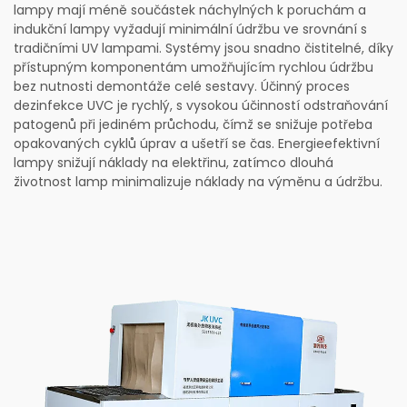
lampy mají méně součástek náchylných k poruchám a
indukční lampy vyžadují minimální údržbu ve srovnání s
tradičními UV lampami. Systémy jsou snadno čistitelné, díky
přístupným komponentám umožňujícím rychlou údržbu
bez nutnosti demontáže celé sestavy. Účinný proces
dezinfekce UVC je rychlý, s vysokou účinností odstraňování
patogenů při jediném průchodu, čímž se snižuje potřeba
opakovaných cyklů úprav a ušetří se čas. Energieefektivní
lampy snižují náklady na elektřinu, zatímco dlouhá
životnost lamp minimalizuje náklady na výměnu a údržbu.