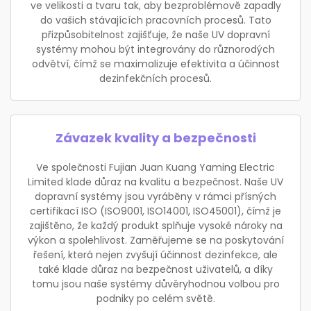
ve velikosti a tvaru tak, aby bezproblémově zapadly
do vašich stávajících pracovních procesů. Tato
přizpůsobitelnost zajišťuje, že naše UV dopravní
systémy mohou být integrovány do různorodých
odvětví, čímž se maximalizuje efektivita a účinnost
dezinfekčních procesů.
Závazek kvality a bezpečnosti
Ve společnosti Fujian Juan Kuang Yaming Electric
Limited klade důraz na kvalitu a bezpečnost. Naše UV
dopravní systémy jsou vyráběny v rámci přísných
certifikací ISO (ISO9001, ISO14001, ISO45001), čímž je
zajištěno, že každý produkt splňuje vysoké nároky na
výkon a spolehlivost. Zaměřujeme se na poskytování
řešení, která nejen zvyšují účinnost dezinfekce, ale
také klade důraz na bezpečnost uživatelů, a díky
tomu jsou naše systémy důvěryhodnou volbou pro
podniky po celém světě.