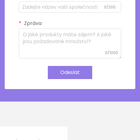
0/200
Zpráva
0/1000
Odeslat