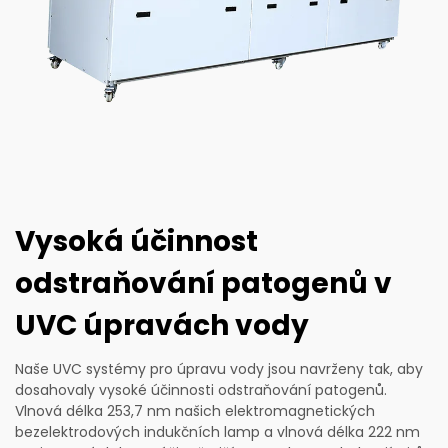
Vysoká účinnost
odstraňování patogenů v
UVC úpravách vody
Naše UVC systémy pro úpravu vody jsou navrženy tak, aby
dosahovaly vysoké účinnosti odstraňování patogenů.
Vlnová délka 253,7 nm našich elektromagnetických
bezelektrodových indukčních lamp a vlnová délka 222 nm