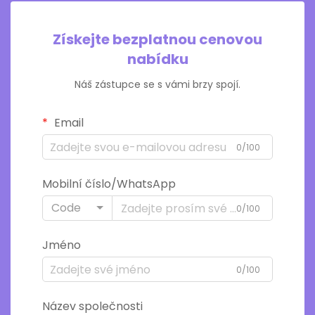
Získejte bezplatnou cenovou
nabídku
Náš zástupce se s vámi brzy spojí.
Email
0/100
Mobilní číslo/WhatsApp
Code
0/100
Jméno
0/100
Název společnosti