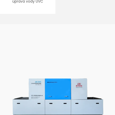
úprava vody UVC