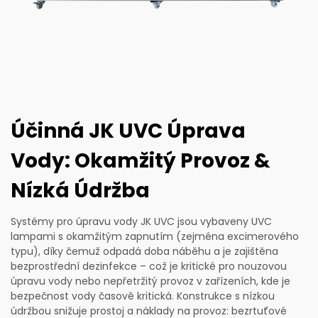
Účinná JK UVC Úprava
Vody: Okamžitý Provoz &
Nízká Údržba
Systémy pro úpravu vody JK UVC jsou vybaveny UVC
lampami s okamžitým zapnutím (zejména excimerového
typu), díky čemuž odpadá doba náběhu a je zajištěna
bezprostřední dezinfekce – což je kritické pro nouzovou
úpravu vody nebo nepřetržitý provoz v zařízeních, kde je
bezpečnost vody časově kritická. Konstrukce s nízkou
údržbou snižuje prostoj a náklady na provoz: bezrtuťové