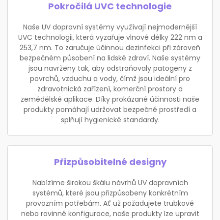
Pokročilá UVC technologie
Naše UV dopravní systémy využívají nejmodernější
UVC technologii, která vyzařuje vlnové délky 222 nm a
253,7 nm. To zaručuje účinnou dezinfekci při zároveň
bezpečném působení na lidské zdraví. Naše systémy
jsou navrženy tak, aby odstraňovaly patogeny z
povrchů, vzduchu a vody, čímž jsou ideální pro
zdravotnická zařízení, komerční prostory a
zemědělské aplikace. Díky prokázané účinnosti naše
produkty pomáhají udržovat bezpečné prostředí a
splňují hygienické standardy.
Přizpůsobitelné designy
Nabízíme širokou škálu návrhů UV dopravních
systémů, které jsou přizpůsobeny konkrétním
provozním potřebám. Ať už požadujete trubkové
nebo rovinné konfigurace, naše produkty lze upravit