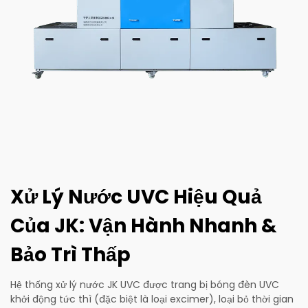
Xử Lý Nước UVC Hiệu Quả
Của JK: Vận Hành Nhanh &
Bảo Trì Thấp
Hệ thống xử lý nước JK UVC được trang bị bóng đèn UVC
khởi động tức thì (đặc biệt là loại excimer), loại bỏ thời gian