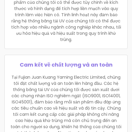
phẩm của chúng tôi có thể được tùy chỉnh về kích
thước và hình dạng để tích hợp liền mạch vào quy
trình làm việc hiện có. Tính linh hoạt này đảm bảo
rằng hệ thống băng tải UV của chúng tôi có thể được
tích hợp vào nhiều ngành công nghiệp khác nhau, tối
ưu hóa hiệu quả và hiệu suất trong quy trình khử
trùng.
Cam kết về chất lượng và an toàn
Tại Fujian Juan Kuang Yaming Electric Limited, chúng
tôi đặt chất lượng và an toàn lên hàng đầu. Các hệ
thống băng tải UV của chúng tôi được sản xuất dưới
các chứng nhận ISO nghiêm ngặt (ISO9001, ISO14001,
ISO45001), đảm bảo rằng mỗi sản phẩm đều đáp ứng
các tiêu chuẩn cao về hiệu suất và độ tin cậy. Chúng
tôi cam kết cung cấp các giải pháp không chỉ nâng
cao hiệu quả khử trùng mà còn chú trọng đến an
toàn cho người sử dụng, khiến hệ thống của chúng tôi