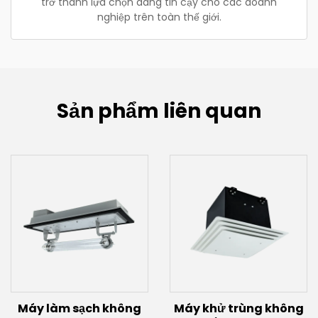
trở thành lựa chọn đáng tin cậy cho các doanh
nghiệp trên toàn thế giới.
Sản phẩm liên quan
Máy làm sạch không
Máy khử trùng không