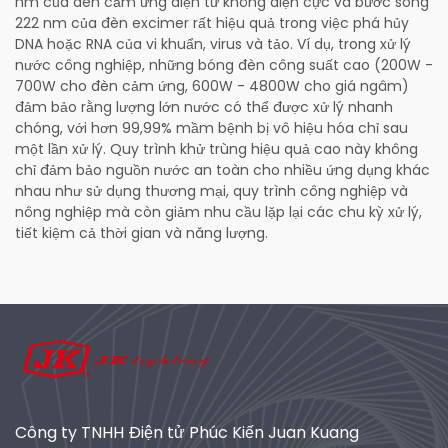
nm của đèn cảm ứng điện từ không điện cực và bước sóng
222 nm của đèn excimer rất hiệu quả trong việc phá hủy
DNA hoặc RNA của vi khuẩn, virus và tảo. Ví dụ, trong xử lý
nước công nghiệp, những bóng đèn công suất cao (200W -
700W cho đèn cảm ứng, 600W - 4800W cho giá ngâm)
đảm bảo rằng lượng lớn nước có thể được xử lý nhanh
chóng, với hơn 99,99% mầm bệnh bị vô hiệu hóa chỉ sau
một lần xử lý. Quy trình khử trùng hiệu quả cao này không
chỉ đảm bảo nguồn nước an toàn cho nhiều ứng dụng khác
nhau như sử dụng thương mại, quy trình công nghiệp và
nông nghiệp mà còn giảm nhu cầu lặp lại các chu kỳ xử lý,
tiết kiệm cả thời gian và năng lượng.
Công ty TNHH Điện tử Phúc Kiến Juan Kuang