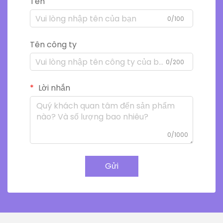
Tên
0/100
Tên công ty
0/200
Lời nhắn
0/1000
Gửi