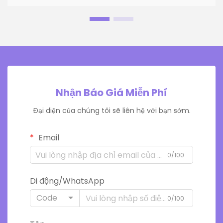
Nhận Báo Giá Miễn Phí
Đại diện của chúng tôi sẽ liên hệ với bạn sớm.
Email
0/100
Di động/WhatsApp
Code
0/100