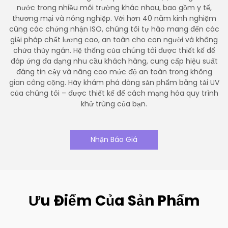
nước trong nhiều môi trường khác nhau, bao gồm y tế,
thương mại và nông nghiệp. Với hơn 40 năm kinh nghiệm
cùng các chứng nhận ISO, chúng tôi tự hào mang đến các
giải pháp chất lượng cao, an toàn cho con người và không
chứa thủy ngân. Hệ thống của chúng tôi được thiết kế để
đáp ứng đa dạng nhu cầu khách hàng, cung cấp hiệu suất
đáng tin cậy và nâng cao mức độ an toàn trong không
gian công cộng. Hãy khám phá dòng sản phẩm băng tải UV
của chúng tôi – được thiết kế để cách mạng hóa quy trình
khử trùng của bạn.
Nhận Báo Giá
Ưu Điểm Của Sản Phẩm