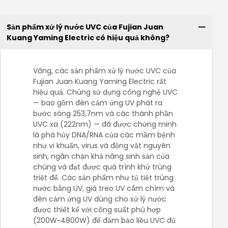
Sản phẩm xử lý nước UVC của Fujian Juan
Kuang Yaming Electric có hiệu quả không?
Vâng, các sản phẩm xử lý nước UVC của
Fujian Juan Kuang Yaming Electric rất
hiệu quả. Chúng sử dụng công nghệ UVC
— bao gồm đèn cảm ứng UV phát ra
bước sóng 253,7nm và các thành phần
UVC xa (222nm) — đã được chứng minh
là phá hủy DNA/RNA của các mầm bệnh
như vi khuẩn, virus và động vật nguyên
sinh, ngăn chặn khả năng sinh sản của
chúng và đạt được quá trình khử trùng
triệt để. Các sản phẩm như tủ tiệt trùng
nước bằng UV, giá treo UV cắm chìm và
đèn cảm ứng UV dùng cho xử lý nước
được thiết kế với công suất phù hợp
(200W~4800W) để đảm bảo liều UVC đủ