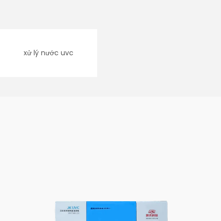
xử lý nước uvc