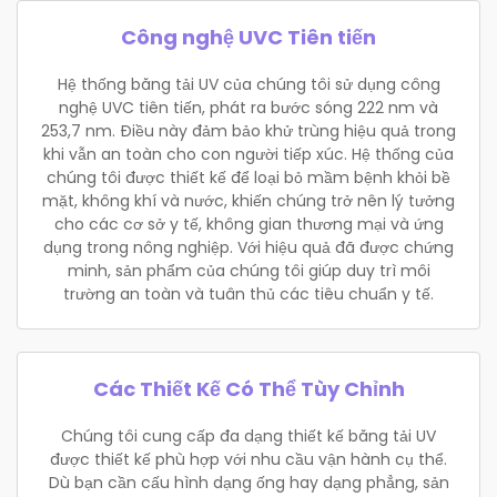
Công nghệ UVC Tiên tiến
Hệ thống băng tải UV của chúng tôi sử dụng công
nghệ UVC tiên tiến, phát ra bước sóng 222 nm và
253,7 nm. Điều này đảm bảo khử trùng hiệu quả trong
khi vẫn an toàn cho con người tiếp xúc. Hệ thống của
chúng tôi được thiết kế để loại bỏ mầm bệnh khỏi bề
mặt, không khí và nước, khiến chúng trở nên lý tưởng
cho các cơ sở y tế, không gian thương mại và ứng
dụng trong nông nghiệp. Với hiệu quả đã được chứng
minh, sản phẩm của chúng tôi giúp duy trì môi
trường an toàn và tuân thủ các tiêu chuẩn y tế.
Các Thiết Kế Có Thể Tùy Chỉnh
Chúng tôi cung cấp đa dạng thiết kế băng tải UV
được thiết kế phù hợp với nhu cầu vận hành cụ thể.
Dù bạn cần cấu hình dạng ống hay dạng phẳng, sản