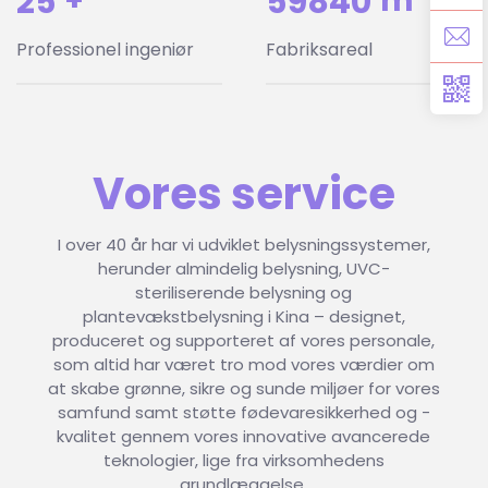
28
+
68000
m²
Professionel ingeniør
Fabriksareal
Vores service
I over 40 år har vi udviklet belysningssystemer,
herunder almindelig belysning, UVC-
steriliserende belysning og
plantevækstbelysning i Kina – designet,
produceret og supporteret af vores personale,
som altid har været tro mod vores værdier om
at skabe grønne, sikre og sunde miljøer for vores
samfund samt støtte fødevaresikkerhed og -
kvalitet gennem vores innovative avancerede
teknologier, lige fra virksomhedens
grundlæggelse.