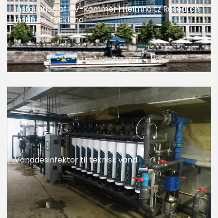
Installation af UV-kammer i Helmholtz Research
Institute, Tyskland
Vanddesinfektor til teknisk vand