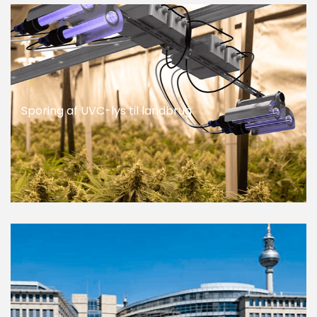
Sporing af UVC-lys til landbrug