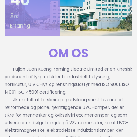
40
Års
Erfaring
OM OS
Fujian Juan Kuang Yaming Electric Limited
er en kinesisk
producent af lysprodukter til industrielt belysning,
hortikultur, U V C-lys og rensningsudstyr
med ISO 9001, ISO
14001, ISO 45001 certificering.
JK er stolt af forskning og udvikling samt levering af
rørformede og plane, fjerntliggende UVC-lamper, der er
sikre for mennesker og kviksølvfri excimerlamper, og som
udsender en bølgelængde på 222 nanometer, samt UVC-
elektromagnetiske, elektrodeløse induktionslamper, der