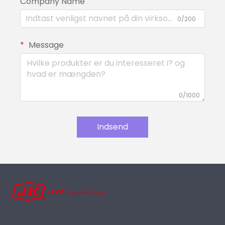
Company Name
0/200
Message
0/1000
Indsend