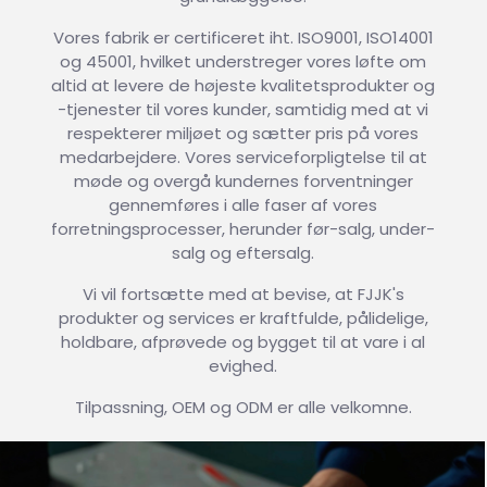
Vores fabrik er certificeret iht. ISO9001, ISO14001
og 45001, hvilket understreger vores løfte om
altid at levere de højeste kvalitetsprodukter og
-tjenester til vores kunder, samtidig med at vi
respekterer miljøet og sætter pris på vores
medarbejdere. Vores serviceforpligtelse til at
møde og overgå kundernes forventninger
gennemføres i alle faser af vores
forretningsprocesser, herunder før-salg, under-
salg og eftersalg.
Vi vil fortsætte med at bevise, at FJJK's
produkter og services er kraftfulde, pålidelige,
holdbare, afprøvede og bygget til at vare i al
evighed.
Tilpassning, OEM og ODM er alle velkomne.