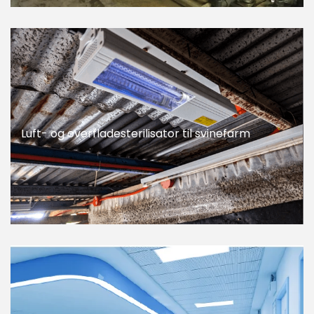
Luft- og overfladesterilisator til svinefarm