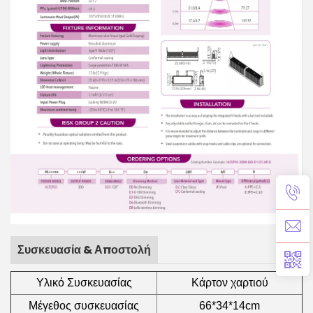
Συσκευασία & Αποστολή
Υλικό Συσκευασίας
Κάρτον χαρτιού
Μέγεθος συσκευασίας
66*34*14cm