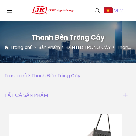
VI
Thanh Đèn Trồng Cây
Trang chủ
>
Sản Phẩm
>
ĐÈN LED TRỒNG CÂY
>
Thanh Đèn Trồng Cây
Trang chủ >
Thanh Đèn Trồng Cây
TẤT CẢ SẢN PHẨM