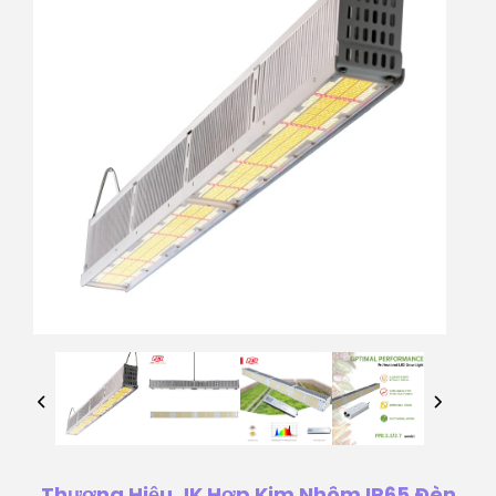
Thương Hiệu JK Hợp Kim Nhôm IP65 Đèn