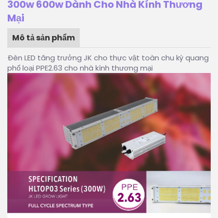
300w 600w Dành Cho Nhà Kính Thương
Mại
Mô tả sản phẩm
Đèn LED tăng trưởng JK cho thực vật toàn chu kỳ quang
phổ loại PPE2.63 cho nhà kính thương mại