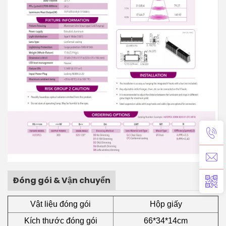
Đóng gói & Vận chuyển
Vật liệu đóng gói
Hộp giấy
Kích thước đóng gói
66*34*14cm