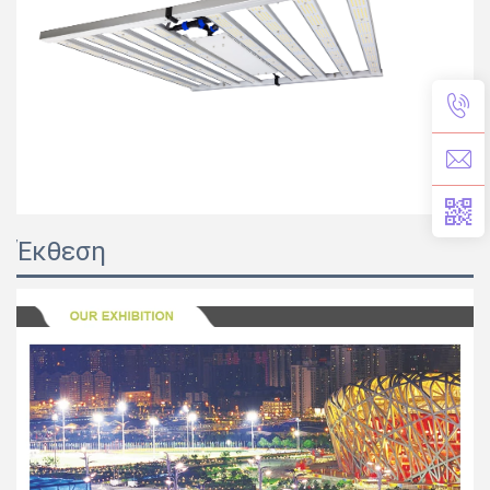
Έκθεση