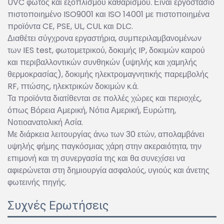
UVC φωτός και εξοπλισμού καθαρισμού. Είναι εργοστάσιο
πιστοποιημένο ISO9001 και ISO 14001 με πιστοποιημένα
προϊόντα CE, PSE, UL, CUL και DLC.
Διαθέτει σύγχρονα εργαστήρια, συμπεριλαμβανομένων
των IES test, φωτομετρικού, δοκιμής IP, δοκιμών καιρού
και περιβαλλοντικών συνθηκών (υψηλής και χαμηλής
θερμοκρασίας), δοκιμής ηλεκτρομαγνητικής παρεμβολής
RF, πτώσης, ηλεκτρικών δοκιμών κ.ά.
Τα προϊόντα διατίθενται σε πολλές χώρες και περιοχές,
όπως Βόρεια Αμερική, Νότια Αμερική, Ευρώπη,
Νοτιοανατολική Ασία.
Με διάρκεια λειτουργίας άνω των 30 ετών, απολαμβάνει
υψηλής φήμης παγκόσμιας χάρη στην ακεραιότητα, την
επιμονή και τη συνεργασία της και θα συνεχίσει να
αφιερώνεται στη δημιουργία ασφαλούς, υγιούς και άνετης
φωτεινής πηγής.
Συχνές Ερωτήσεις