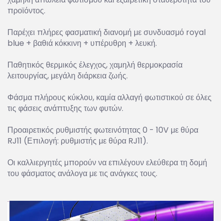
προϊόντος.
Παρέχει πλήρες φασματική διανομή με συνδυασμό royal
blue + βαθιά κόκκινη + υπέρυθρη + λευκή.
Παθητικός θερμικός έλεγχος, χαμηλή θερμοκρασία
λειτουργίας, μεγάλη διάρκεια ζωής.
Φάσμα πλήρους κύκλου, καμία αλλαγή φωτιστικού σε όλες
τις φάσεις ανάπτυξης των φυτών.
Προαιρετικός ρυθμιστής φωτεινότητας 0 - 10V με θύρα
RJ11 (Επιλογή: ρυθμιστής με θύρα RJ11).
Οι καλλιεργητές μπορούν να επιλέγουν ελεύθερα τη δομή
του φάσματος ανάλογα με τις ανάγκες τους.