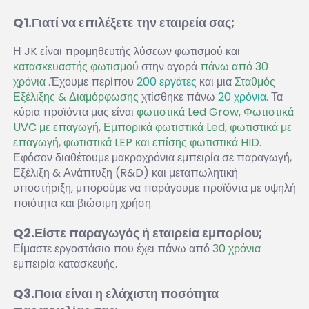
Q1.Γιατί να επιλέξετε την εταιρεία σας; 
Η JK είναι προμηθευτής λύσεων φωτισμού και 
κατασκευαστής φωτισμού 
στην αγορά 
πάνω από 30 
χρόνια 
.Έχουμε περίπου 
200 εργάτες 
και μια 
Σταθμός 
Εξέλιξης & Διαμόρφωσης 
χτίσθηκε πάνω 
20 χρόνια. 
Τα 
κύρια προϊόντα μας είναι 
φωτιστικά Led Grow, Φωτιστικά 
UVC με επαγωγή, Εμπορικά φωτιστικά Led, φωτιστικά με 
επαγωγή, φωτιστικά LEP και επίσης φωτιστικά HID. 
Εφόσον διαθέτουμε μακροχρόνια εμπειρία σε παραγωγή, 
Εξέλιξη & Ανάπτυξη (R&D) και μεταπωλητική 
υποστήριξη, μπορούμε να παράγουμε προϊόντα με υψηλή 
ποιότητα και βιώσιμη χρήση. 
Q2.Είστε παραγωγός ή εταιρεία εμπορίου; 
Είμαστε εργοστάσιο που έχει πάνω από 
30 χρόνια 
εμπειρία κατασκευής. 
Q3.Ποια είναι η ελάχιστη ποσότητα 