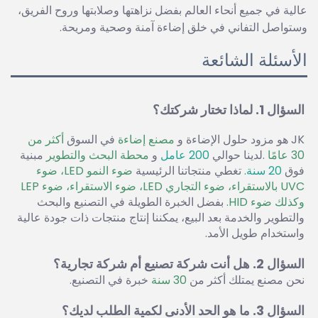
عالية في جميع أنحاء العالم بفضل نزاهتها وصلابتها وروح الفريق،
وستواصل التفاني في خلق إضاءة آمنة وصحية ومريحة.
الأسئلة الشائعة
السؤال 1. لماذا تختار شركتك؟ 
JK هو مزود حلول الإضاءة و 
مصنع إضاءة 
في السوق 
أكثر من 
30 عامًا 
.لدينا حوالي 
200 عامل 
و 
محطة البحث والتطوير 
مبنية 
فوق 
20 سنة. 
تغطي منتجاتنا الرئيسية 
ضوء النمو LED، ضوء 
UVC بالاستقراء، ضوء التجاري LED، ضوء الاستقراء، ضوء LEP 
وكذلك ضوء HID. 
بفضل الخبرة الطويلة في التصنيع والبحث 
والتطوير والخدمة بعد البيع، يمكننا إنتاج منتجات ذات جودة عالية 
واستخدام طويل الأمد. 
السؤال 2. هل أنت شركة تصنيع أم شركة تجارية؟ 
نحن مصنع يمتلك أكثر من 
30 سنة 
خبرة في التصنيع. 
السؤال 3. ما هو الحد الأدنى لكمية الطلب لديك؟ 