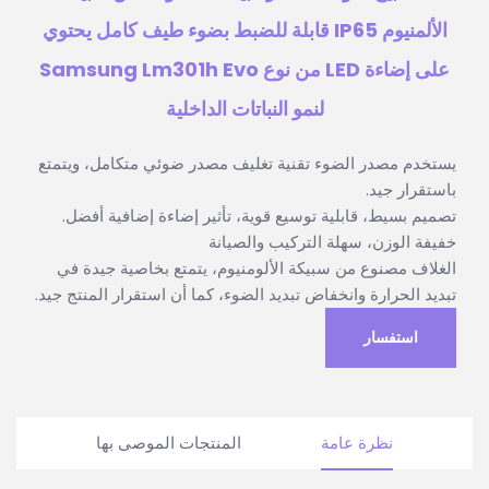
الألمنيوم IP65 قابلة للضبط بضوء طيف كامل يحتوي
على إضاءة LED من نوع Samsung Lm301h Evo
لنمو النباتات الداخلية
يستخدم مصدر الضوء تقنية تغليف مصدر ضوئي متكامل، ويتمتع
باستقرار جيد.
تصميم بسيط، قابلية توسيع قوية، تأثير إضاءة إضافية أفضل.
خفيفة الوزن، سهلة التركيب والصيانة
الغلاف مصنوع من سبيكة الألومنيوم، يتمتع بخاصية جيدة في
تبديد الحرارة وانخفاض تبديد الضوء، كما أن استقرار المنتج جيد.
استفسار
نظرة عامة
المنتجات الموصى بها