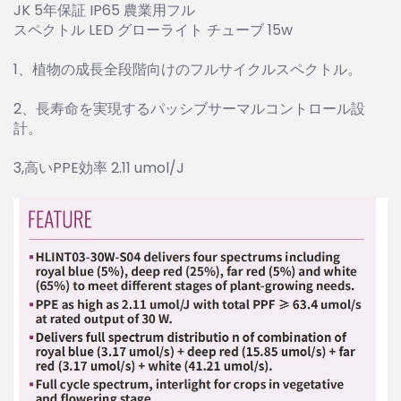
JK 5年保証 IP65 農業用フル
スペクトル LED グローライト チューブ 15w
1、植物の成長全段階向けのフルサイクルスペクトル。
2、長寿命を実現するパッシブサーマルコントロール設
計。
3,高いPPE効率 2.11 umol/J