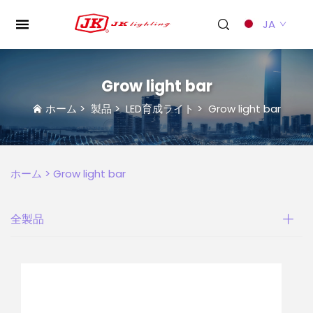
JA
Grow light bar
ホーム
>
製品
>
LED育成ライト
>
Grow light bar
ホーム >
Grow light bar
全製品