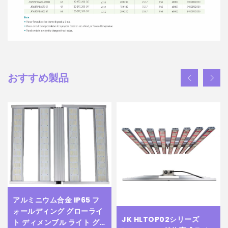
おすすめ製品
アルミニウム合金 IP65 フ
ォールディング グローライ
JK HLTOP02シリーズ
ト ディメンブル ライト グ