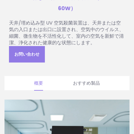
60W）
天井/埋め込み型 UV 空気殺菌装置は、天井または空
気の入口または出口に設置され、空気中のウイルス、
細菌、微生物を不活性化して、室内の空気を新鮮で清
潔、浄化された健康的な状態にします。
お問い合わせ
概要
おすすめ製品