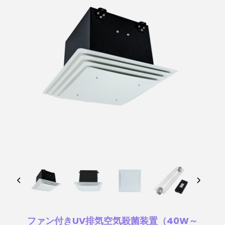
ファン付きUV排気空気殺菌装置（40W～