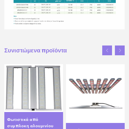
Συνιστώμενα προϊόντα
Φωτιστικά από
συμπλοκη αλουμινίου