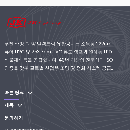
푸젠 주앙 궈 양 일렉트릭 유한공사는 소독용 222nm
퓨어 UVC 및 253.7nm UVC 유도 램프와 원예용 LED
식물재배등을 공급합니다. 40년 이상의 전문성과 ISO
인증을 갖춘 글로벌 산업용 조명 및 정화 시스템 공급
업체로서 연구개발 중심 솔루션을 제공합니다.
빠른 링크
제품
문의하기