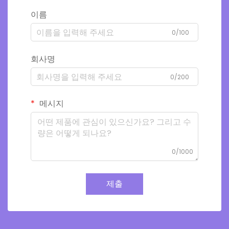
이름
0/100
회사명
0/200
메시지
0/1000
제출