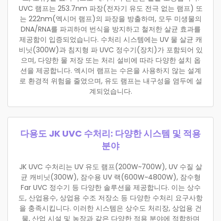
UVC 램프는 253.7nm 파장(전자기 유도 전극 없는 램프) 또
는 222nm(엑시머 램프)의 파장을 방출하며, 모두 미생물의
DNA/RNA를 파괴하여 번식을 방지하고 철저한 살균 효과를
제공함이 입증되었습니다. 수처리 시스템에는 UV 물 살균 캐
비닛(300W)과 침지형 파 UVC 정수기(장치)가 포함되어 있
으며, 다양한 물 저장 또는 처리 설비에 따라 다양한 설치 옵
션을 제공합니다. 엑시머 램프는 수은을 사용하지 않는 설계
로 환경적 위험을 줄였으며, 유도 램프는 내구성을 염두에 설
계되었습니다.
다용도 JK UVC 수처리: 다양한 시스템 및 적용
분야
JK UVC 수처리는 UV 유도 램프(200W~700W), UV 수질 살
균 캐비닛(300W), 잠수용 UV 랙(600W~4800W), 잠수형
Far UVC 정수기 등 다양한 솔루션을 제공합니다. 이는 상수
도, 산업용수, 상업용 수조 저장소 등 다양한 수처리 요구사항
을 충족시킵니다. 이러한 시스템은 상수도 처리장, 상업용 건
물, 산업 시설 및 농장과 같은 다양한 적용 분야에 적합하며