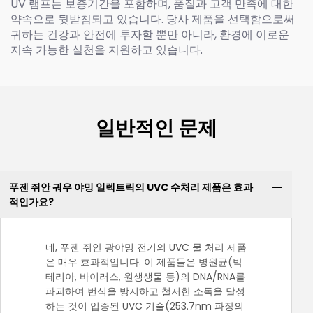
UV 램프는 보증기간을 포함하며, 품질과 고객 만족에 대한
약속으로 뒷받침되고 있습니다. 당사 제품을 선택함으로써
귀하는 건강과 안전에 투자할 뿐만 아니라, 환경에 이로운
지속 가능한 실천을 지원하고 있습니다.
일반적인 문제
푸젠 쥐안 궈우 야밍 일렉트릭의 UVC 수처리 제품은 효과
적인가요?
네, 푸젠 쥐안 광야밍 전기의 UVC 물 처리 제품
은 매우 효과적입니다. 이 제품들은 병원균(박
테리아, 바이러스, 원생생물 등)의 DNA/RNA를
파괴하여 번식을 방지하고 철저한 소독을 달성
하는 것이 입증된 UVC 기술(253.7nm 파장의