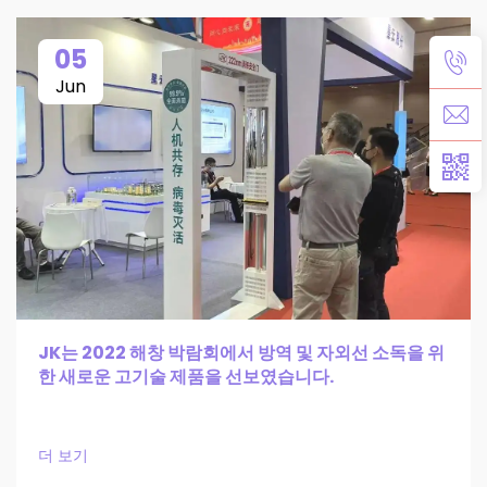
05
Jun
JK는 2022 해창 박람회에서 방역 및 자외선 소독을 위
한 새로운 고기술 제품을 선보였습니다.
더 보기