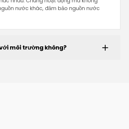
khác nhau. Chúng hoạt động mà không
c nguồn nước khác, đảm bảo nguồn nước
 với môi trường không?