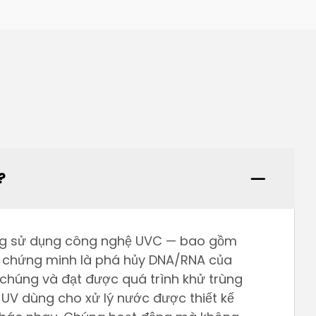
?
húng sử dụng công nghệ UVC — bao gồm
 chứng minh là phá hủy DNA/RNA của
 chúng và đạt được quá trình khử trùng
 UV dùng cho xử lý nước được thiết kế