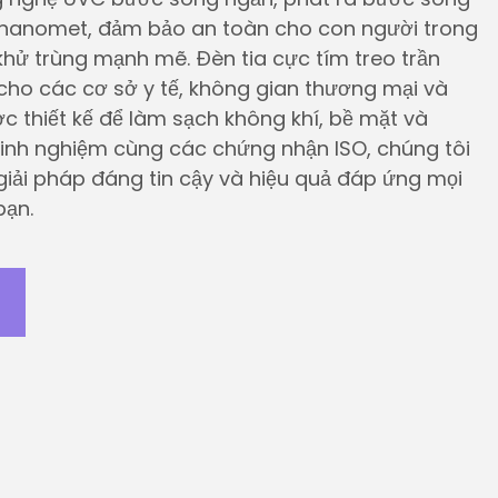
nanomet, đảm bảo an toàn cho con người trong
khử trùng mạnh mẽ. Đèn tia cực tím treo trần
 cho các cơ sở y tế, không gian thương mại và
c thiết kế để làm sạch không khí, bề mặt và
inh nghiệm cùng các chứng nhận ISO, chúng tôi
iải pháp đáng tin cậy và hiệu quả đáp ứng mọi
bạn.