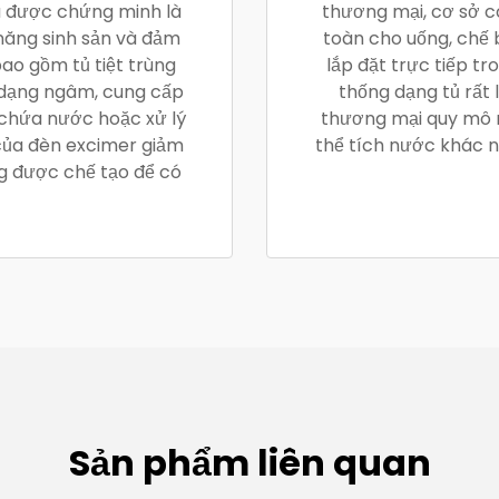
u được chứng minh là
thương mại, cơ sở c
năng sinh sản và đảm
toàn cho uống, chế 
bao gồm tủ tiệt trùng
lắp đặt trực tiếp t
 dạng ngâm, cung cấp
thống dạng tủ rất 
 chứa nước hoặc xử lý
thương mại quy mô n
của đèn excimer giảm
thể tích nước khác n
ng được chế tạo để có
Sản phẩm liên quan