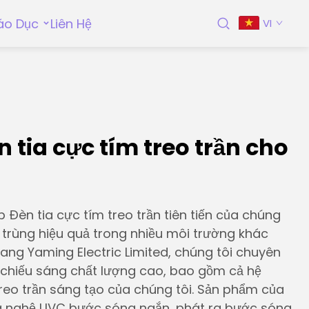
áo Dục
Liên Hệ
VI
 tia cực tím treo trần cho
Đèn tia cực tím treo trần tiên tiến của chúng
ử trùng hiệu quả trong nhiều môi trường khác
uang Yaming Electric Limited, chúng tôi chuyên
chiếu sáng chất lượng cao, bao gồm cả hệ
treo trần sáng tạo của chúng tôi. Sản phẩm của
g nghệ UVC bước sóng ngắn, phát ra bước sóng