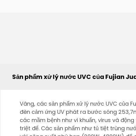
Sản phẩm xử lý nước UVC của Fujian Ju
Vâng, các sản phẩm xử lý nước UVC của Fu
đèn cảm ứng UV phát ra bước sóng 253,7
các mầm bệnh như vi khuẩn, virus và động 
triệt để. Các sản phẩm như tủ tiệt trùng 