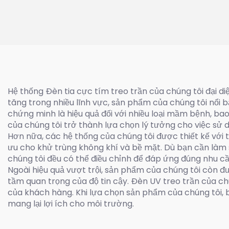
(
Hệ thống Đèn tia cực tím treo trần của chúng tôi đại di
tăng trong nhiều lĩnh vực, sản phẩm của chúng tôi nổi
chứng minh là hiệu quả đối với nhiều loại mầm bệnh, bao
của chúng tôi trở thành lựa chọn lý tưởng cho việc sử 
Hơn nữa, các hệ thống của chúng tôi được thiết kế với t
ưu cho khử trùng không khí và bề mặt. Dù bạn cần làm
chúng tôi đều có thể điều chỉnh để đáp ứng đúng nhu cầ
Ngoài hiệu quả vượt trội, sản phẩm của chúng tôi còn đư
tầm quan trọng của độ tin cậy. Đèn UV treo trần của ch
của khách hàng. Khi lựa chọn sản phẩm của chúng tôi,
mang lại lợi ích cho môi trường.