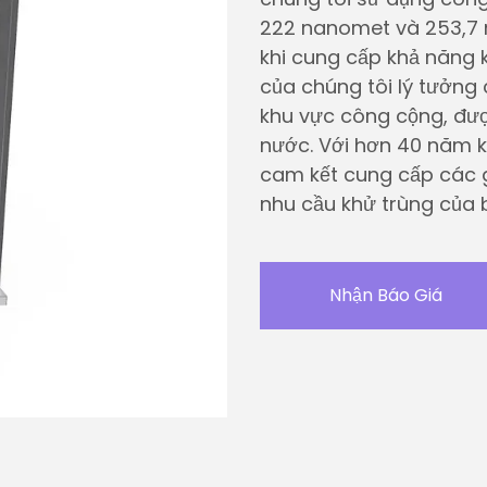
222 nanomet và 253,7 
khi cung cấp khả năng 
của chúng tôi lý tưởng
khu vực công cộng, đượ
nước. Với hơn 40 năm k
cam kết cung cấp các g
nhu cầu khử trùng của 
Nhận Báo Giá