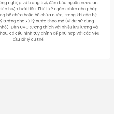
ông nghiệp và trang trại, đảm bảo nguồn nước an
biến hoặc tưới tiêu. Thiết kế ngâm chìm cho phép
rong bể chứa hoặc hồ chứa nước, trong khi các hệ
lý tưởng cho xử lý nước theo mẻ (ví dụ: sử dụng
hỏ). Đèn UVC tương thích với nhiều lưu lượng và
hau, có cấu hình tùy chỉnh để phù hợp với các yêu
cầu xử lý cụ thể.