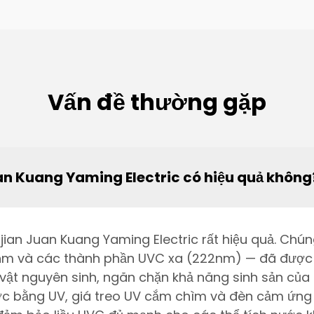
Vấn đề thường gặp
an Kuang Yaming Electric có hiệu quả không
jian Juan Kuang Yaming Electric rất hiệu quả. C
nm và các thành phần UVC xa (222nm) — đã được
vật nguyên sinh, ngăn chặn khả năng sinh sản của
nước bằng UV, giá treo UV cắm chìm và đèn cảm ứng