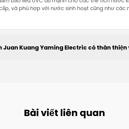
ảm bảo liều UVC đủ mạnh cho các thể tích nước 
 cấp, và phù hợp với nước sinh hoạt cũng như cá
n Juan Kuang Yaming Electric có thân thiện
Bài viết liên quan