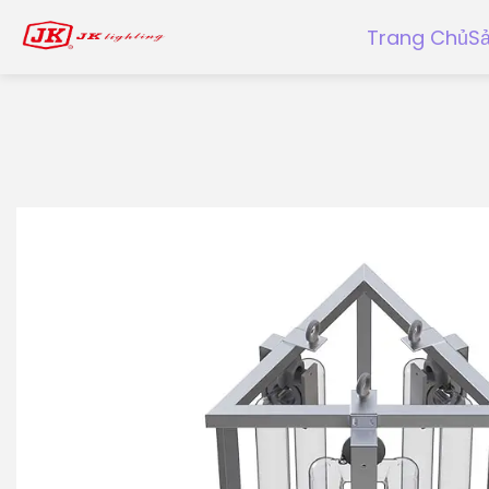
Trang Chủ
S