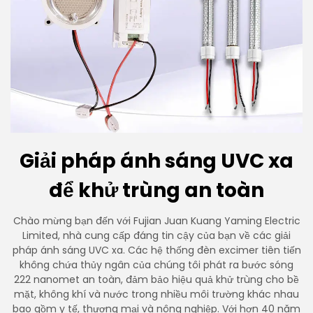
Giải pháp ánh sáng UVC xa
để khử trùng an toàn
Chào mừng bạn đến với Fujian Juan Kuang Yaming Electric
Limited, nhà cung cấp đáng tin cậy của bạn về các giải
pháp ánh sáng UVC xa. Các hệ thống đèn excimer tiên tiến
không chứa thủy ngân của chúng tôi phát ra bước sóng
222 nanomet an toàn, đảm bảo hiệu quả khử trùng cho bề
mặt, không khí và nước trong nhiều môi trường khác nhau
bao gồm y tế, thương mại và nông nghiệp. Với hơn 40 năm