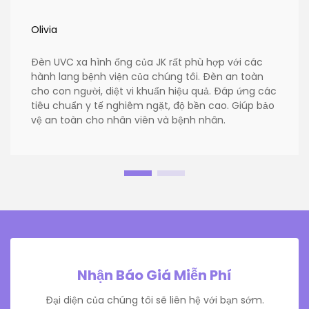
Olivia
Đèn UVC xa hình ống của JK rất phù hợp với các
hành lang bệnh viện của chúng tôi. Đèn an toàn
cho con người, diệt vi khuẩn hiệu quả. Đáp ứng các
tiêu chuẩn y tế nghiêm ngặt, độ bền cao. Giúp bảo
vệ an toàn cho nhân viên và bệnh nhân.
Nhận Báo Giá Miễn Phí
Đại diện của chúng tôi sẽ liên hệ với bạn sớm.