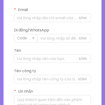
Email
0/100
Di động/WhatsApp
Code
0/100
Tên
0/100
Tên công ty
0/200
Lời nhắn