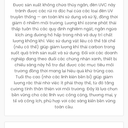
Được sản xuất không chứa thủy ngân, đèn UVC này
tránh được các rủi ro độc hại của các loại đèn UV
truyền thống — an toàn khi sử dụng và xử lý, đồng thời
giảm ô nhiễm môi trường. Lượng khí ozone phát thải
thấp tuân thủ các quy định nghiêm ngặt, ngăn ngừa
kích ứng đường hô hấp trong nhà và duy trì chất
lượng không khí. Việc sử dụng vật liệu có thể tái chế
(nếu có thể) giúp giảm lượng khí thải carbon trong
suốt quá trình sản xuất và sử dụng. Đối với các doanh
nghiệp đang theo đuổi các chứng nhận xanh, thiết bị
chiếu sáng này hỗ trợ đạt được các mục tiêu môi
trường đồng thời mang lại hiệu quả khử trùng cao.
Tuổi thọ cao (nhờ các linh kiện bền bỉ) giúp giảm
lượng rác thải nhờ việc ít phải thay thế, từ đó tăng
cường tính thân thiện với môi trường. Đây là lựa chọn
bền vững cho các lĩnh vực công cộng, thương mại, y
tế và công ích, phù hợp với các sáng kiến bền vững
toàn cầu.