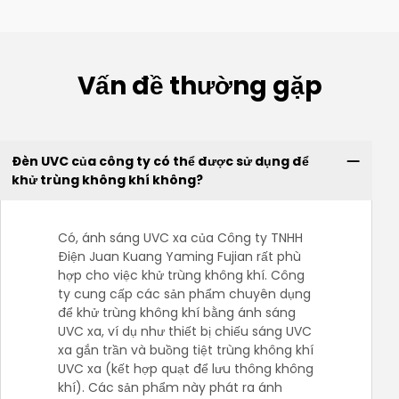
Vấn đề thường gặp
Đèn UVC của công ty có thể được sử dụng để
khử trùng không khí không?
Có, ánh sáng UVC xa của Công ty TNHH
Điện Juan Kuang Yaming Fujian rất phù
hợp cho việc khử trùng không khí. Công
ty cung cấp các sản phẩm chuyên dụng
để khử trùng không khí bằng ánh sáng
UVC xa, ví dụ như thiết bị chiếu sáng UVC
xa gắn trần và buồng tiệt trùng không khí
UVC xa (kết hợp quạt để lưu thông không
khí). Các sản phẩm này phát ra ánh