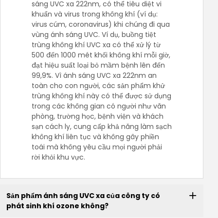
sáng UVC xa 222nm, có thể tiêu diệt vi
khuẩn và virus trong không khí (ví dụ:
virus cúm, coronavirus) khi chúng đi qua
vùng ánh sáng UVC. Ví dụ, buồng tiệt
trùng không khí UVC xa có thể xử lý từ
500 đến 1000 mét khối không khí mỗi giờ,
đạt hiệu suất loại bỏ mầm bệnh lên đến
99,9%. Vì ánh sáng UVC xa 222nm an
toàn cho con người, các sản phẩm khử
trùng không khí này có thể được sử dụng
trong các không gian có người như văn
phòng, trường học, bệnh viện và khách
sạn cách ly, cung cấp khả năng làm sạch
không khí liên tục và không gây phiền
toái mà không yêu cầu mọi người phải
rời khỏi khu vực.
Sản phẩm ánh sáng UVC xa của công ty có
phát sinh khí ozone không?