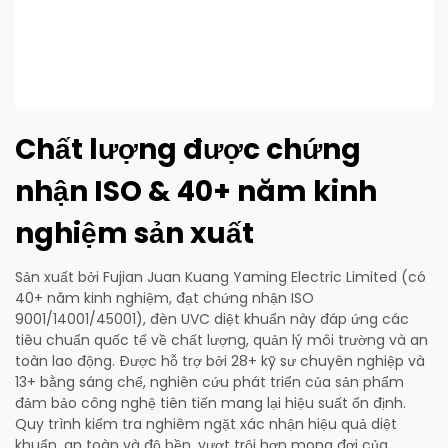
Chất lượng được chứng
nhận ISO & 40+ năm kinh
nghiệm sản xuất
Sản xuất bởi Fujian Juan Kuang Yaming Electric Limited (có
40+ năm kinh nghiệm, đạt chứng nhận ISO
9001/14001/45001), đèn UVC diệt khuẩn này đáp ứng các
tiêu chuẩn quốc tế về chất lượng, quản lý môi trường và an
toàn lao động. Được hỗ trợ bởi 28+ kỹ sư chuyên nghiệp và
13+ bằng sáng chế, nghiên cứu phát triển của sản phẩm
đảm bảo công nghệ tiên tiến mang lại hiệu suất ổn định.
Quy trình kiểm tra nghiêm ngặt xác nhận hiệu quả diệt
khuẩn, an toàn và độ bền, vượt trội hơn mong đợi của