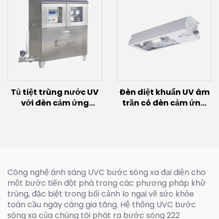
Tủ tiệt trùng nước UV
Đèn diệt khuẩn UV âm
với đèn cảm ứng
trần có đèn cảm ứng
(300W)
(60W~300W)
Công nghệ ánh sáng UVC bước sóng xa đại diện cho
một bước tiến đột phá trong các phương pháp khử
trùng, đặc biệt trong bối cảnh lo ngại về sức khỏe
toàn cầu ngày càng gia tăng. Hệ thống UVC bước
sóng xa của chúng tôi phát ra bước sóng 222