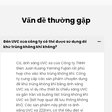
Vấn đề thường gặp
Đèn UVC của công ty có thể được sử dụng để
khử trùng không khí không?
Có, ánh sáng UVC xa của Công ty TNHH
Điện Juan Kuang Yaming Fujian rất phù
hợp cho việc khử trùng không khí. Công
ty cung cấp các sản phẩm chuyên dụng
để khử trùng không khí bằng ánh sáng
UVC xa, ví dụ như thiết bị chiếu sáng UVC
xa gắn trần và buồng tiệt trùng không khí
UVC xa (kết hợp quạt để lưu thông không
khí). Các sản phẩm này phát ra ánh
sáng UVC xa 222nm, có thể tiêu diệt vi