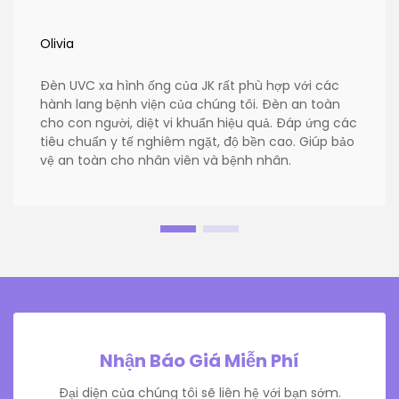
Olivia
Đèn UVC xa hình ống của JK rất phù hợp với các
hành lang bệnh viện của chúng tôi. Đèn an toàn
cho con người, diệt vi khuẩn hiệu quả. Đáp ứng các
tiêu chuẩn y tế nghiêm ngặt, độ bền cao. Giúp bảo
vệ an toàn cho nhân viên và bệnh nhân.
Nhận Báo Giá Miễn Phí
Đại diện của chúng tôi sẽ liên hệ với bạn sớm.