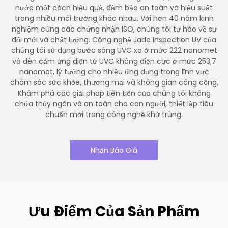
nước một cách hiệu quả, đảm bảo an toàn và hiệu suất
trong nhiều môi trường khác nhau. Với hơn 40 năm kinh
nghiệm cùng các chứng nhận ISO, chúng tôi tự hào về sự
đổi mới và chất lượng. Công nghệ Jade Inspection UV của
chúng tôi sử dụng bước sóng UVC xa ở mức 222 nanomet
và đèn cảm ứng điện từ UVC không điện cực ở mức 253,7
nanomet, lý tưởng cho nhiều ứng dụng trong lĩnh vực
chăm sóc sức khỏe, thương mại và không gian công cộng.
Khám phá các giải pháp tiên tiến của chúng tôi không
chứa thủy ngân và an toàn cho con người, thiết lập tiêu
chuẩn mới trong công nghệ khử trùng.
Nhận Báo Giá
Ưu Điểm Của Sản Phẩm