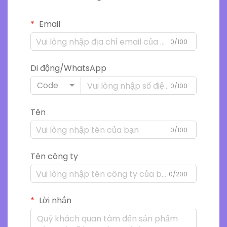
Email
0/100
Di động/WhatsApp
Code
0/100
Tên
0/100
Tên công ty
0/200
Lời nhắn