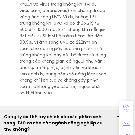
khuẩn và virus trong không khí (ví dụ:
virus cúm, coronavirus) khi chúng đi qua
vùng ánh sáng UVC. Ví dụ, buồng tiệt
trùng không khí UVC xa có thể xử lý từ
500 đến 1000 mét khối không khí mỗi giờ,
đạt hiệu suất loại bỏ mầm bệnh lên đến
99,9%. Vì ánh sáng UVC xa 222nm an
toàn cho con người, các sản phẩm khử
trùng không khí này có thể được sử dụng
trong các không gian có người như văn
phòng, trường học, bệnh viện và khách
sạn cách ly, cung cấp khả năng làm sạch
không khí liên tục và không gây phiền
toái mà không yêu cầu mọi người phải
rời khỏi khu vực.
Công ty có thể tùy chỉnh các sản phẩm ánh
sáng UVC xa cho các ngành công nghiệp cụ
thể không?