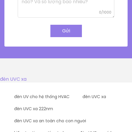
0/1000
Gửi
đèn UVC xa
đèn UV cho hệ thống HVAC
đèn UVC xa
đèn UVC xa 222nm
đèn UVC xa an toàn cho con người