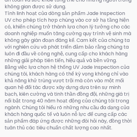
không gian được sử dụng.
Tính linh hoạt của dòng sản phẩm Jade Inspection
UV cho phép tích hợp chúng vào cơ sở hạ tầng hiện
có, khiến chúng trở thành lựa chọn lý tưởng cho các
doanh nghiệp muốn tăng cường quy trình vệ sinh mà
không gây gián đoạn đáng kể. Cam kết của chúng ta
với nghiên cứu và phát triển đảm bảo rằng chúng ta
luôn đi đầu về công nghệ, cung cấp cho khách hàng
những giải pháp tiên tiến, hiệu quả và bền vững.
Bằng việc lựa chọn hệ thống UV Jade Inspection của
chúng tôi, khách hàng có thể kỳ vọng không chỉ vào
khả năng khử trùng vượt trội mà còn vào một mối
quan hệ đối tác được xây dựng dựa trên sự minh
bạch, kiên cường và tinh thần đồng đội, những giá trị
nổi bật trong 40 năm hoạt động của chúng tôi trong
ngành. Chúng tôi hiểu rõ những nhu cầu đa dạng của
khách hàng quốc tế và luôn nỗ lực để cung cấp các
sản phẩm đáp ứng được những đòi hỏi này, đồng thời
tuân thủ các tiêu chuẩn chất lượng cao nhất.