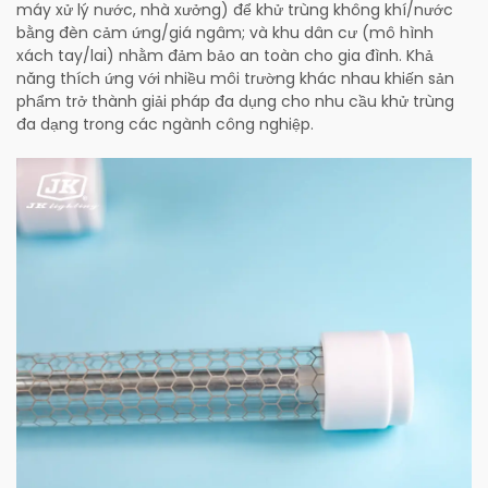
máy xử lý nước, nhà xưởng) để khử trùng không khí/nước
bằng đèn cảm ứng/giá ngâm; và khu dân cư (mô hình
xách tay/lai) nhằm đảm bảo an toàn cho gia đình. Khả
năng thích ứng với nhiều môi trường khác nhau khiến sản
phẩm trở thành giải pháp đa dụng cho nhu cầu khử trùng
đa dạng trong các ngành công nghiệp.