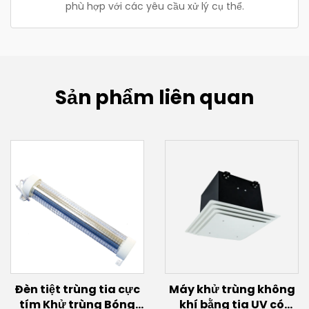
phù hợp với các yêu cầu xử lý cụ thể.
Sản phẩm liên quan
Đèn tiệt trùng tia cực
Máy khử trùng không
tím Khử trùng Bóng
khí bằng tia UV có