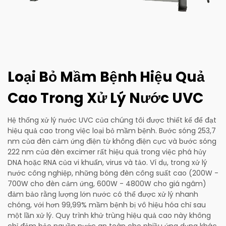
Loại Bỏ Mầm Bệnh Hiệu Quả
Cao Trong Xử Lý Nước UVC
Hệ thống xử lý nước UVC của chúng tôi được thiết kế để đạt
hiệu quả cao trong việc loại bỏ mầm bệnh. Bước sóng 253,7
nm của đèn cảm ứng điện từ không điện cực và bước sóng
222 nm của đèn excimer rất hiệu quả trong việc phá hủy
DNA hoặc RNA của vi khuẩn, virus và tảo. Ví dụ, trong xử lý
nước công nghiệp, những bóng đèn công suất cao (200W -
700W cho đèn cảm ứng, 600W - 4800W cho giá ngâm)
đảm bảo rằng lượng lớn nước có thể được xử lý nhanh
chóng, với hơn 99,99% mầm bệnh bị vô hiệu hóa chỉ sau
một lần xử lý. Quy trình khử trùng hiệu quả cao này không