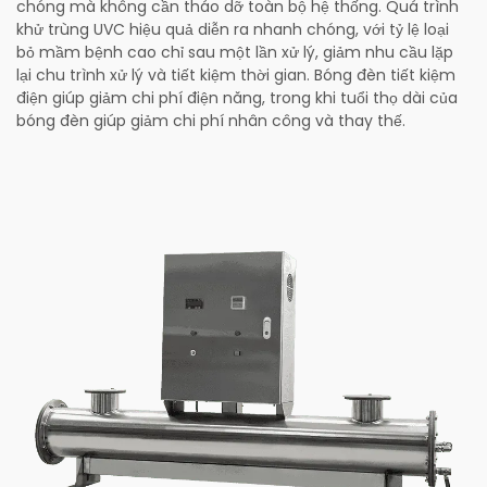
chóng mà không cần tháo dỡ toàn bộ hệ thống. Quá trình
khử trùng UVC hiệu quả diễn ra nhanh chóng, với tỷ lệ loại
bỏ mầm bệnh cao chỉ sau một lần xử lý, giảm nhu cầu lặp
lại chu trình xử lý và tiết kiệm thời gian. Bóng đèn tiết kiệm
điện giúp giảm chi phí điện năng, trong khi tuổi thọ dài của
bóng đèn giúp giảm chi phí nhân công và thay thế.