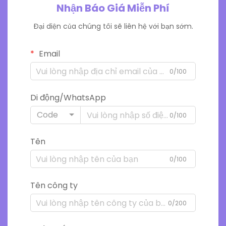
Nhận Báo Giá Miễn Phí
Đại diện của chúng tôi sẽ liên hệ với bạn sớm.
Email
0/100
Di động/WhatsApp
Code
0/100
Tên
0/100
Tên công ty
0/200