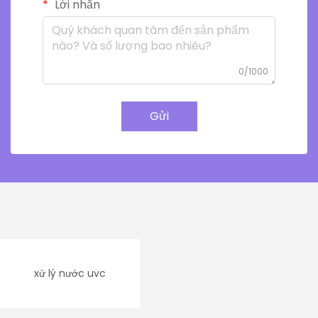
Lời nhắn
0/1000
Gửi
xử lý nước uvc