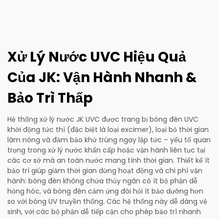
Xử Lý Nước UVC Hiệu Quả
Của JK: Vận Hành Nhanh &
Bảo Trì Thấp
Hệ thống xử lý nước JK UVC được trang bị bóng đèn UVC
khởi động tức thì (đặc biệt là loại excimer), loại bỏ thời gian
làm nóng và đảm bảo khử trùng ngay lập tức – yếu tố quan
trọng trong xử lý nước khẩn cấp hoặc vận hành liên tục tại
các cơ sở mà an toàn nước mang tính thời gian. Thiết kế ít
bảo trì giúp giảm thời gian dừng hoạt động và chi phí vận
hành: bóng đèn không chứa thủy ngân có ít bộ phận dễ
hỏng hóc, và bóng đèn cảm ứng đòi hỏi ít bảo dưỡng hơn
so với bóng UV truyền thống. Các hệ thống này dễ dàng vệ
sinh, với các bộ phận dễ tiếp cận cho phép bảo trì nhanh