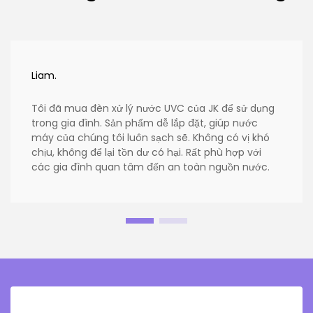
Liam.
Tôi đã mua đèn xử lý nước UVC của JK để sử dụng
trong gia đình. Sản phẩm dễ lắp đặt, giúp nước
máy của chúng tôi luôn sạch sẽ. Không có vị khó
chịu, không để lại tồn dư có hại. Rất phù hợp với
các gia đình quan tâm đến an toàn nguồn nước.