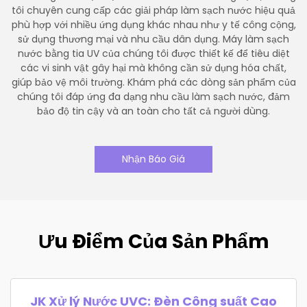
tôi chuyên cung cấp các giải pháp làm sạch nước hiệu quả
phù hợp với nhiều ứng dụng khác nhau như y tế công cộng,
sử dụng thương mại và nhu cầu dân dụng. Máy làm sạch
nước bằng tia UV của chúng tôi được thiết kế để tiêu diệt
các vi sinh vật gây hại mà không cần sử dụng hóa chất,
giúp bảo vệ môi trường. Khám phá các dòng sản phẩm của
chúng tôi đáp ứng đa dạng nhu cầu làm sạch nước, đảm
bảo độ tin cậy và an toàn cho tất cả người dùng.
Nhận Báo Giá
Ưu Điểm Của Sản Phẩm
JK Xử lý Nước UVC: Đèn Công suất Cao