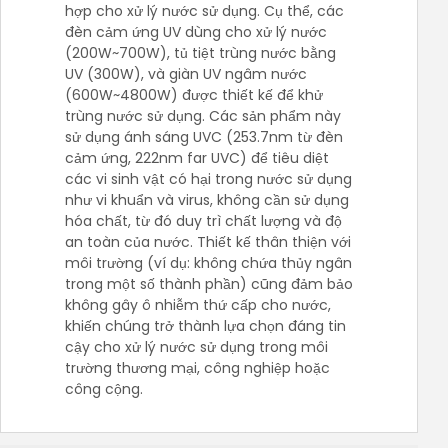
hợp cho xử lý nước sử dụng. Cụ thể, các
đèn cảm ứng UV dùng cho xử lý nước
(200W~700W), tủ tiệt trùng nước bằng
UV (300W), và giàn UV ngâm nước
(600W~4800W) được thiết kế để khử
trùng nước sử dụng. Các sản phẩm này
sử dụng ánh sáng UVC (253.7nm từ đèn
cảm ứng, 222nm far UVC) để tiêu diệt
các vi sinh vật có hại trong nước sử dụng
như vi khuẩn và virus, không cần sử dụng
hóa chất, từ đó duy trì chất lượng và độ
an toàn của nước. Thiết kế thân thiện với
môi trường (ví dụ: không chứa thủy ngân
trong một số thành phần) cũng đảm bảo
không gây ô nhiễm thứ cấp cho nước,
khiến chúng trở thành lựa chọn đáng tin
cậy cho xử lý nước sử dụng trong môi
trường thương mại, công nghiệp hoặc
công cộng.