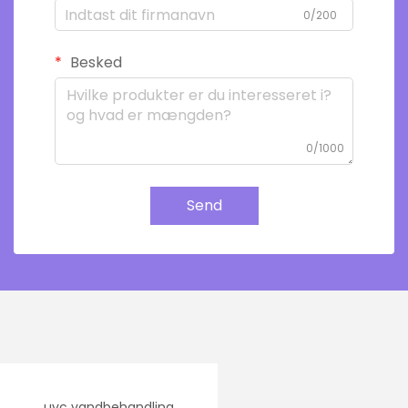
0/200
Besked
0/1000
Send
uvc vandbehandling