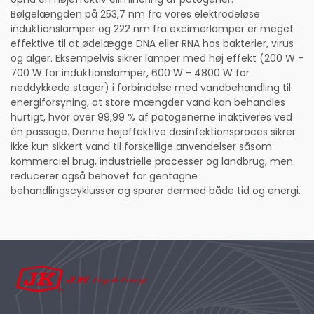
Bølgelængden på 253,7 nm fra vores elektrodeløse
induktionslamper og 222 nm fra excimerlamper er meget
effektive til at ødelægge DNA eller RNA hos bakterier, virus
og alger. Eksempelvis sikrer lamper med høj effekt (200 W -
700 W for induktionslamper, 600 W - 4800 W for
neddykkede stager) i forbindelse med vandbehandling til
energiforsyning, at store mængder vand kan behandles
hurtigt, hvor over 99,99 % af patogenerne inaktiveres ved
én passage. Denne højeffektive desinfektionsproces sikrer
ikke kun sikkert vand til forskellige anvendelser såsom
kommerciel brug, industrielle processer og landbrug, men
reducerer også behovet for gentagne
behandlingscyklusser og sparer dermed både tid og energi.