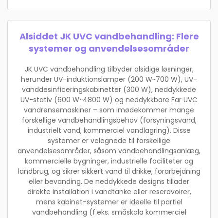
Alsiddet JK UVC vandbehandling: Flere
systemer og anvendelsesområder
JK UVC vandbehandling tilbyder alsidige løsninger,
herunder UV-induktionslamper (200 W~700 W), UV-
vanddesinficeringskabinetter (300 W), neddykkede
UV-stativ (600 W~4800 W) og neddykkbare Far UVC
vandrensemaskiner – som imødekommer mange
forskellige vandbehandlingsbehov (forsyningsvand,
industrielt vand, kommerciel vandlagring). Disse
systemer er velegnede til forskellige
anvendelsesområder, såsom vandbehandlingsanlæg,
kommercielle bygninger, industrielle faciliteter og
landbrug, og sikrer sikkert vand til drikke, forarbejdning
eller bevanding. De neddykkede designs tillader
direkte installation i vandtanke eller reserovoirer,
mens kabinet-systemer er ideelle til partiel
vandbehandling (f.eks. småskala kommerciel