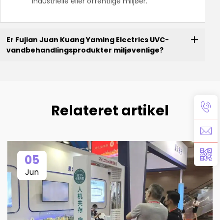
industrielle eller offentlige miljøer.
Er Fujian Juan Kuang Yaming Electrics UVC-
vandbehandlingsprodukter miljøvenlige?
Relateret artikel
05
Jun