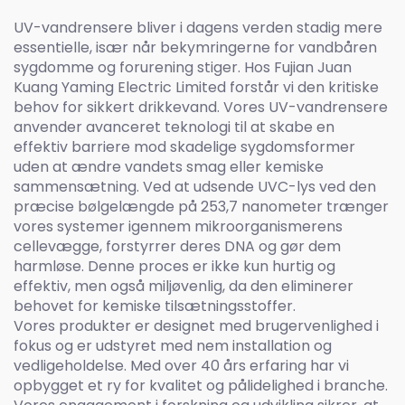
UV-vandrensere bliver i dagens verden stadig mere
essentielle, især når bekymringerne for vandbåren
sygdomme og forurening stiger. Hos Fujian Juan
Kuang Yaming Electric Limited forstår vi den kritiske
behov for sikkert drikkevand. Vores UV-vandrensere
anvender avanceret teknologi til at skabe en
effektiv barriere mod skadelige sygdomsformer
uden at ændre vandets smag eller kemiske
sammensætning. Ved at udsende UVC-lys ved den
præcise bølgelængde på 253,7 nanometer trænger
vores systemer igennem mikroorganismerens
cellevægge, forstyrrer deres DNA og gør dem
harmløse. Denne proces er ikke kun hurtig og
effektiv, men også miljøvenlig, da den eliminerer
behovet for kemiske tilsætningsstoffer.
Vores produkter er designet med brugervenlighed i
fokus og er udstyret med nem installation og
vedligeholdelse. Med over 40 års erfaring har vi
opbygget et ry for kvalitet og pålidelighed i branche.