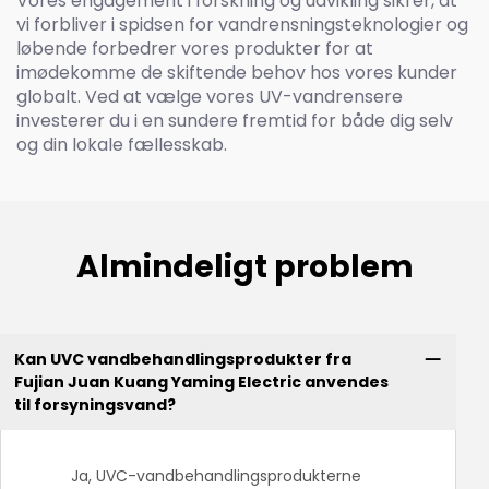
Vores engagement i forskning og udvikling sikrer, at
vi forbliver i spidsen for vandrensningsteknologier og
løbende forbedrer vores produkter for at
imødekomme de skiftende behov hos vores kunder
globalt. Ved at vælge vores UV-vandrensere
investerer du i en sundere fremtid for både dig selv
og din lokale fællesskab.
Almindeligt problem
Kan UVC vandbehandlingsprodukter fra
Fujian Juan Kuang Yaming Electric anvendes
til forsyningsvand?
Ja, UVC-vandbehandlingsprodukterne