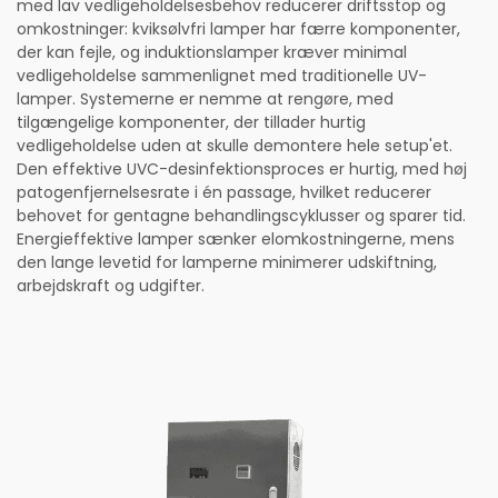
med lav vedligeholdelsesbehov reducerer driftsstop og
omkostninger: kviksølvfri lamper har færre komponenter,
der kan fejle, og induktionslamper kræver minimal
vedligeholdelse sammenlignet med traditionelle UV-
lamper. Systemerne er nemme at rengøre, med
tilgængelige komponenter, der tillader hurtig
vedligeholdelse uden at skulle demontere hele setup'et.
Den effektive UVC-desinfektionsproces er hurtig, med høj
patogenfjernelsesrate i én passage, hvilket reducerer
behovet for gentagne behandlingscyklusser og sparer tid.
Energieffektive lamper sænker elomkostningerne, mens
den lange levetid for lamperne minimerer udskiftning,
arbejdskraft og udgifter.