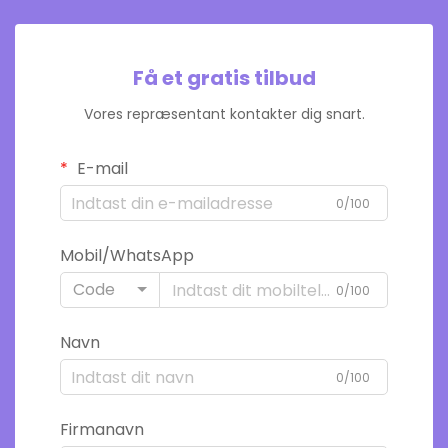
Få et gratis tilbud
Vores repræsentant kontakter dig snart.
E-mail
0/100
Mobil/WhatsApp
Code
0/100
Navn
0/100
Firmanavn