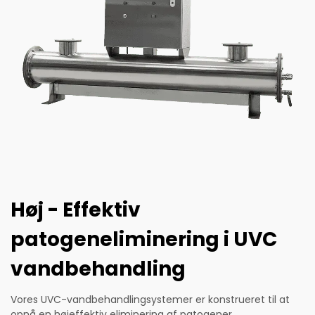
Høj - Effektiv
patogeneliminering i UVC
vandbehandling
Vores UVC-vandbehandlingsystemer er konstrueret til at
opnå en højeffektiv eliminering af patogener.