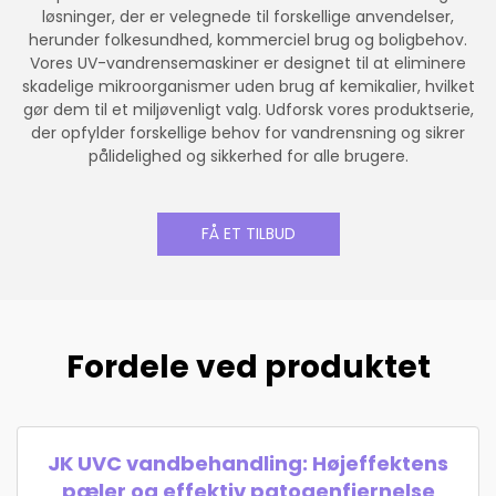
løsninger, der er velegnede til forskellige anvendelser,
herunder folkesundhed, kommerciel brug og boligbehov.
Vores UV-vandrensemaskiner er designet til at eliminere
skadelige mikroorganismer uden brug af kemikalier, hvilket
gør dem til et miljøvenligt valg. Udforsk vores produktserie,
der opfylder forskellige behov for vandrensning og sikrer
pålidelighed og sikkerhed for alle brugere.
FÅ ET TILBUD
Fordele ved produktet
JK UVC vandbehandling: Højeffektens
pæler og effektiv patogenfjernelse