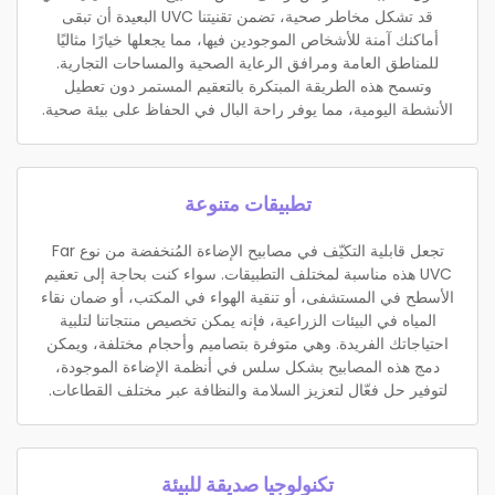
قد تشكل مخاطر صحية، تضمن تقنيتنا UVC البعيدة أن تبقى
أماكنك آمنة للأشخاص الموجودين فيها، مما يجعلها خيارًا مثاليًا
للمناطق العامة ومرافق الرعاية الصحية والمساحات التجارية.
وتسمح هذه الطريقة المبتكرة بالتعقيم المستمر دون تعطيل
الأنشطة اليومية، مما يوفر راحة البال في الحفاظ على بيئة صحية.
تطبيقات متنوعة
تجعل قابلية التكيّف في مصابيح الإضاءة المُنخفضة من نوع Far
UVC هذه مناسبة لمختلف التطبيقات. سواء كنت بحاجة إلى تعقيم
الأسطح في المستشفى، أو تنقية الهواء في المكتب، أو ضمان نقاء
المياه في البيئات الزراعية، فإنه يمكن تخصيص منتجاتنا لتلبية
احتياجاتك الفريدة. وهي متوفرة بتصاميم وأحجام مختلفة، ويمكن
دمج هذه المصابيح بشكل سلس في أنظمة الإضاءة الموجودة،
لتوفير حل فعّال لتعزيز السلامة والنظافة عبر مختلف القطاعات.
تكنولوجيا صديقة للبيئة