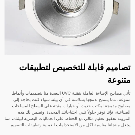
تصاميم قابلة للتخصيص لتطبيقات
متنوعة
تأتي مصابيح الإضاءة العاملة بتقنية UVC البعيدة منا بتصميمات وأنماط
متنوعة، مما يسمح بدمجها بسلاسة في أي بيئة. سواء كنت بحاجة إلى
مصابيح مدمجة لمكتب حديث أو خيارات مثبتة على السطح للمساحات
الصناعية، فإننا نوفر حلولاً تلبي احتياجاتك المحددة. وتضمن لك هذه
المرونة تحقيق تعقيم مثالي مع الحفاظ على الجماليات البصرية لبيئتك، مما
يجعل منتجاتنا مناسبة لكل من الاستخدامات العملية وتطبيقات التصميم.