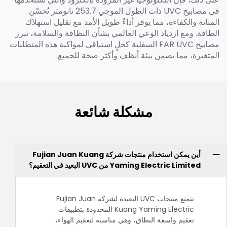
في مصابيح UVC ذات الطول الموجي 253.7 نانومتر تُحسّن
المتانة والكفاءة، مما يوفر أداءً طويل الأمد مع تقليل استهلاك
الطاقة. ومع ازدياد الوعي العالمي بشأن النظافة والسلامة، تبرز
مصابيح FAR UVC السفلية كحلٍ استباقي لمواكبة هذه المتطلبات
المتغيرة، مما يضمن بيئة أنظف وأكثر صحة للجميع.
مشكلة شائعة
أين يمكن استخدام منتجات شركة Fujian Juan Kuang
Yaming Electric Limited من UVC البعيد في التعقيم؟
تتمتع منتجات UVC البعيدة لشركة Fujian Juan
Kuang Yaming Electric المحدودة بتطبيقات
تعقيم واسعة النطاق، وهي مناسبة لتعقيم الهواء،