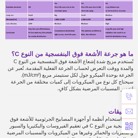
ما هو جرعة الأشعة فوق البنفسجية من النوع C؟
تُستخدم مزيج شدة إشعاع الأشعة فوق البنفسجية من النوع C
والمدة ووقت التعرض لحساب الجرعة الفعلية المقدمة. تُعبر عن
الجرعة بوحدة الميكرو جول لكل سنتيمتر مربع (mJ/cm²).
سيحتاج كل نوع من الميكروبات إلى كميات مختلفة من الجرعة
لتدمير المسببات المرضية بشكل كافٍ.
التطبيقات
يمكن استخدام أنظمة أو أجهزة المصابيح الجرثومية للأشعة فوق
البنفسجية من النوع C في تعقيم الفيروسات والبكتيريا والسبور
والفطريات والخمائر وغيرها من الميكروبات والمسببات المرضية