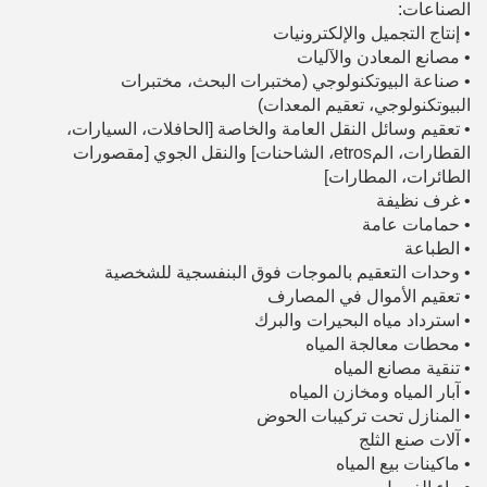
الصناعات:
•
إنتاج التجميل والإلكترونيات
•
مصانع المعادن والآليات
•
صناعة البيوتكنولوجي (مختبرات البحث، مختبرات
البيوتكنولوجي، تعقيم المعدات)
•
تعقيم وسائل النقل العامة والخاصة [الحافلات، السيارات،
القطارات، المetros، الشاحنات] والنقل الجوي [مقصورات
الطائرات، المطارات]
•
غرف نظيفة
•
حمامات عامة
•
الطباعة
•
وحدات التعقيم بالموجات فوق البنفسجية للشخصية
•
تعقيم الأموال في المصارف
•
استرداد مياه البحيرات والبرك
•
محطات معالجة المياه
•
تنقية مصانع المياه
•
آبار المياه ومخازن المياه
•
المنازل تحت تركيبات الحوض
•
آلات صنع الثلج
•
ماكينات بيع المياه