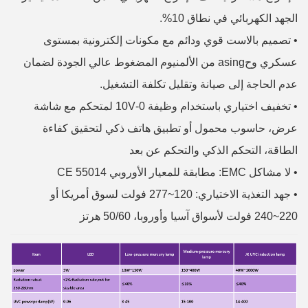
الجهد الكهربائي في نطاق 10%.
•
تصميم بالاست قوي ودائم مع مكونات إلكترونية بمستوى
عسكري وحasing من الألمنيوم المضغوط عالي الجودة لضمان
عدم الحاجة إلى صيانة وتقليل تكلفة التشغيل.
•
تخفيف اختياري باستخدام وظيفة 0-10V لمتحكم مع شاشة
عرض، حاسوب محمول أو تطبيق هاتف ذكي لتحقيق كفاءة
الطاقة، التحكم الذكي والتحكم عن بعد
•
لا مشاكل EMC: مطابقة للمعيار الأوروبي CE 55014
•
جهد التغذية الاختياري: 120~277 فولت لسوق أمريكا أو
220~240 فولت لأسواق آسيا وأوروبا، 50/60 هرتز