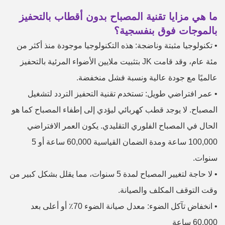
ما هي مزايا تقنية المصباح بدون أقطاب بالتحفيز
بالموجات فوق بنفسجية؟
•
تكنولوجيا مثبتة وناضجة: هذه التكنولوجيا موجودة منذ أكثر من
مئة عام، وقد قامت JK بتثبيت ملايين الأضواء المرئية بالتحفيز
عالميًا مع جودة عالية ونسبة فشل منخفضة.
•
عمر افتراضي طويل: تستخدم تقنية التحفيز التردد لتشغيل
المصباح. لا يوجد قطب كهربائي ليؤدي إلى إطفاء المصباح كما هو
الحال في المصباح الفلوري التقليدي. يكون العمر الافتراضي
100,000 ساعة ومدة الضمان القياسية 60,000 ساعة أو 5
سنوات.
•
لا حاجة لتغيير المصباح لمدة 5 سنوات، مما يقلل بشكل كبير من
وقت التوقف المكلف والصيانة.
•
انخفاض تآكل الضوء: معدل صيانة الضوء 70٪ أو أعلى بعد
60,000 ساعة