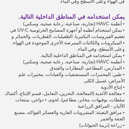
في الهواء وعلى الأسطح وفي الماء.
يمكن استخدامه في المناطق الداخلية التالية.
•
أنظمة HAVC (تجارية، صناعية، رعاية صحية، وسكني)
•
يمكن استخدام أنظمة أو أجهزة المصابيح الجرثومية UV-C في
تعقيم الفيروسات، البكتيريا، الطفيليات، الفطريات، والخمائر و
•
الميكروبات والكائنات الممرضة الأخرى الموجودة في الهواء،
وعلى الأسطح، وفي الماء.
•
يمكن استخدامه في المناطق الداخلية التالية.
•
أنظمة HAVC (تجارية، صناعية، رعاية صحية، وسكني)
•
المدارس، المطاعم، المطارات والفندق
•
طبي: المختبرات، المستشفيات والعيادات، مختبرات علم
الأمراض، غسيل الكلى
•
إنتاج الأدوية
•
معالجة الأغذية (المعالجة، التخزين، التعامل، قسم الإنتاج، أكشاك
سلطات، بوفيهات، مخابز، مطاعم)، لحوم،
•
دواجن، منتجات
الألبان - المرافق الزراعية
•
مرافق التعبئة: المشروبات الغازية والعصائر الفواكه، مصنع
الجعة والخمر
•
زراعة (تربية الحيوانات)