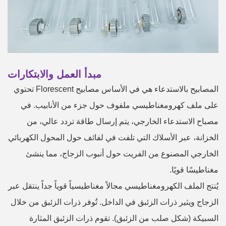
مبدأ العمل والابتكارات
المصابيح بالاستدعاء هي في الأساس مصابيح Florescent تحتوي
على ملف كهرومغناطيسي ملفوف حول جزء من الأنابيب. في
مصباح الاستدعاء الخارجي، يتم إرسال طاقة تردد عالي، من
الخزانة، عبر الأسلاك التي تلفت في لفائف حول المحول الكهربائي
الخارجي المصنوع من الفريت حول أنبوب الزجاج، مما ينشئ
مغناطيسًا قويًا.
يُنتج الملف الكهرومغناطيسي مجالاً مغناطيسياً قوياً جداً ينتقل عبر
الزجاج ويثير ذرات الزئبق في الداخل. تُوفر ذرات الزئبق من خلال
السبيكة (شكل صلب من الزئبق). تقوم ذرات الزئبق المثارة