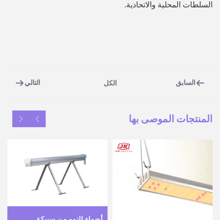
السلطات المحلية والاتحادية.
السابق
التالي
الكل
المنتجات الموصى بها
أضواء النمو من سبيكة