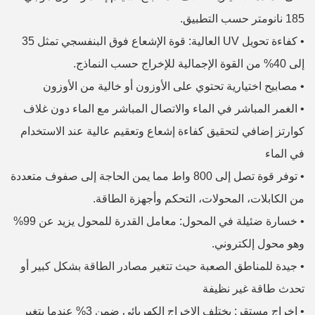
185 نانومتر حسب التطبيق.
•
كفاءة تحويل UV العالية: قوة الإشعاع فوق البنفسجي تمثل 35
إلى 40% من القوة الإجمالية للإخراج حسب النماذج.
•
مصابيح اختيارية تحتوي على الأوزون أو خالية من الأوزون
•
الغمر المباشر في الماء والاتصال المباشر مع الماء دون غلاف
كوارتز إضافي لتحقيق كفاءة إشعاع وتعقيم عالية عند الاستخدام
في الماء
•
توفر قوة تصل إلى 800 واط مما يمن الحاجة إلى صفوف متعددة
من الكابلات، المحولات، التحكم وأجهزة الطاقة.
•
خسارة ضئيلة في المحول: معامل القدرة للمحول يزيد عن 99%
وهو محول إلكتروني.
•
جيدة للمناطق الصعبة حيث تتغير مصادر الطاقة بشكل كبير أو
تحدث طاقة غير نظيفة
•
إخراج مستقر: يختلف الإخراج الكهربائي ضمن 3% عندما يتغير