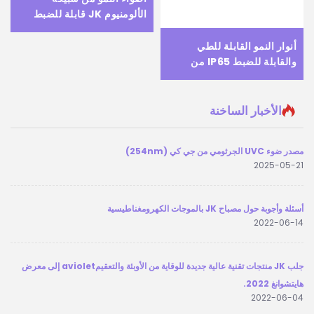
الألومنيوم JK قابلة للضبط
بقوة 120 واط طيف كامل
شريط LED للنباتات مع أشعة
أنوار النمو القابلة للطي
حمراء بعيدة 730nm طيف
والقابلة للضبط IP65 من
كامل LED ضوء النمو
الألمنيوم المُستخرج 100W
125W 150W LM301 شريط
تجاري لنمو النباتات LED
الأخبار الساخنة
مصدر ضوء UVC الجرثومي من جي كي (254nm)
2025-05-21
أسئلة وأجوبة حول مصباح JK بالموجات الكهرومغناطيسية
2022-06-14
جلب JK منتجات تقنية عالية جديدة للوقاية من الأوبئة والتعقيمaviolet إلى معرض
هايتشوانغ 2022.
2022-06-04