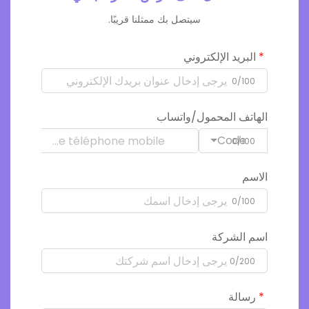
سيتصل بك ممثلنا قريبًا.
البريد الإلكتروني
0/100
الهاتف المحمول/واتساب
Code
0/100
الاسم
0/100
اسم الشركة
0/200
رسالة