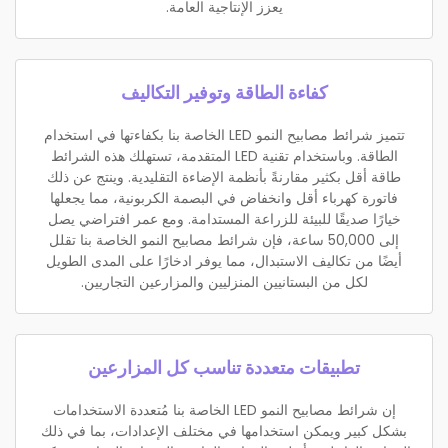
يعزز الإنتاجية العامة.
كفاءة الطاقة وتوفير التكاليف
تتميز شرائط مصابيح النمو LED الخاصة بنا بكفاءتها في استخدام
الطاقة. وباستخدام تقنية LED المتقدمة، تستهلك هذه الشرائط
طاقة أقل بكثير مقارنةً بأنظمة الإضاءة التقليدية. وينتج عن ذلك
فاتورة كهرباء أقل وانخفاض في البصمة الكربونية، مما يجعلها
خيارًا صديقًا للبيئة للزراعة المستدامة. ومع عمر افتراضي يصل
إلى 50,000 ساعة، فإن شرائط مصابيح النمو الخاصة بنا تقلل
أيضًا من تكاليف الاستبدال، مما يوفر ادخارًا على المدى الطويل
لكل من البستانيين المنزليين والمزارعين التجاريين.
تطبيقات متعددة تناسب كل المزارعين
إن شرائط مصابيح النمو LED الخاصة بنا مُتعددة الاستخدامات
بشكل كبير ويمكن استخدامها في مختلف الإعدادات، بما في ذلك