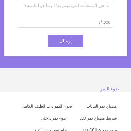
0/1000
إرسال
ضوء النمو
مصباح نمو النباتات
أضواء النمو ذات الطيف الكامل
شريط مصباح نمو LED
ضوء نمو داخلي
ضوء نمو LED 600W
نظام نمو تحت الكنبة