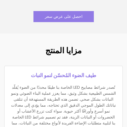
احصل على عرض سعر
مزايا المنتج
طيف الضوء المُحسّن لنمو النبات
تُصدر شرائط مصابيح LED الخاصة بنا طيفًا محددًا من الضوء يُقلّد
الشمس الطبيعية بشكل وثيق، مما يعزز عملية البناء الضوئي ونمو
النباتات بشكل صحي. تضمن هذه الطريقة المستهدفة أن تتلقى
نباتاتك الطول الموجي الدقيق الذي تحتاجه، مما يؤدي إلى معدلات
نمو أسرع وأوراقًا أكثر حيوية. سواء كنت تزرع الأعشاب أو
الخضروات أو النباتات الزينة، فقد تم تصميم شرائط LED الخاصة
بنا لتلبية متطلبات الإضاءة الفريدة لأنواع مختلفة من النباتات، مما