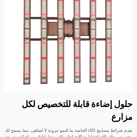
حلول إضاءة قابلة للتخصيص لكل
مزارع
تقدم شرائط مصابيح LED الخاصة بنا للنمو مرونة لا تُضاهى، مما يسمح لك
بتخصيص نظام الإضاءة لتلبية الاحتياجات الفريدة لنباتاتك. سواء كنت تزرع