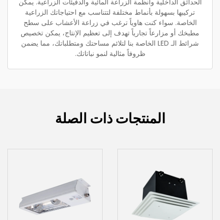
الحدائق الداخلية وأنظمة الزراعة المائية والدفيئات الزراعية. يمكن
تركيبها بسهولة بأنماط مختلفة لتتناسب مع احتياجاتك الزراعية
الخاصة. سواء كنت هاوياً ترغب في زراعة الأعشاب على سطح
مطبخك أو مزارعاً تجارياً تهدف إلى تعظيم الإنتاج، يمكن تخصيص
شرائط الـ LED الخاصة بنا لتلائم مساحتك ومتطلباتك، مما يضمن
ظروفاً مثالية لنمو نباتاتك.
المنتجات ذات الصلة