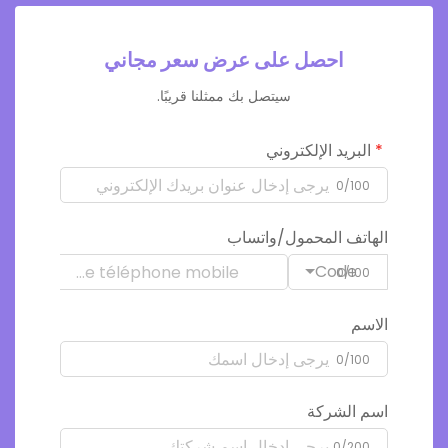
احصل على عرض سعر مجاني
سيتصل بك ممثلنا قريبًا.
البريد الإلكتروني
0/100
الهاتف المحمول/واتساب
Code
0/100
الاسم
0/100
اسم الشركة
0/200