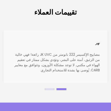
تقييمات العملاء
نهر
مصابيح الإكسيمر 222 نانومتر من JK UVC رائعة! فهي خالية
من الزئبق، آمنة على البشر، وتؤدي بشكل ممتاز في تعقيم
الهواء في مكتبي. لا توجد مشكلة الأوزون، وتتوافق مع معايير
CARB. يُوصى بها بشدة للاستخدام التجاري.