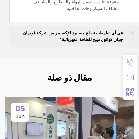
متنوعة تناسب تعقيم الهواء والسطوح والمياه في
مختلف السيناريوهات الداخلية.
في أي تطبيقات تصلح مصابيح الإكسيمر من شركة فوجيان
جوان كوانغ يامينج للطاقة الكهربائية؟
مقال ذو صلة
05
Jun