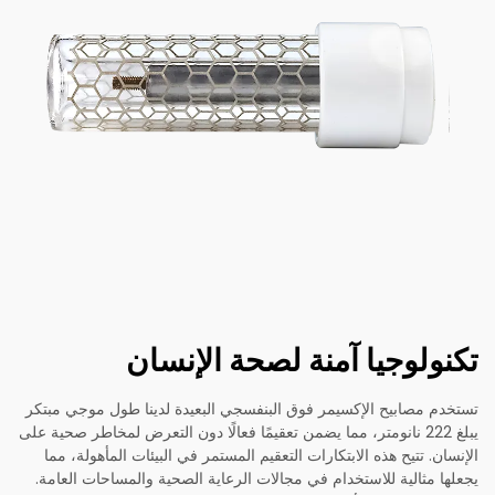
تكنولوجيا آمنة لصحة الإنسان
تستخدم مصابيح الإكسيمر فوق البنفسجي البعيدة لدينا طول موجي مبتكر
يبلغ 222 نانومتر، مما يضمن تعقيمًا فعالًا دون التعرض لمخاطر صحية على
الإنسان. تتيح هذه الابتكارات التعقيم المستمر في البيئات المأهولة، مما
يجعلها مثالية للاستخدام في مجالات الرعاية الصحية والمساحات العامة.