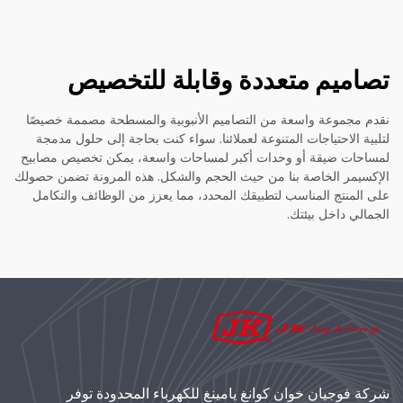
تصاميم متعددة وقابلة للتخصيص
نقدم مجموعة واسعة من التصاميم الأنبوبية والمسطحة مصممة خصيصًا
لتلبية الاحتياجات المتنوعة لعملائنا. سواء كنت بحاجة إلى حلول مدمجة
لمساحات ضيقة أو وحدات أكبر لمساحات واسعة، يمكن تخصيص مصابيح
الإكسيمر الخاصة بنا من حيث الحجم والشكل. هذه المرونة تضمن حصولك
على المنتج المناسب لتطبيقك المحدد، مما يعزز من الوظائف والتكامل
الجمالي داخل بيئتك.
شركة فوجيان خوان كوانغ يامينغ للكهرباء المحدودة توفر