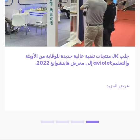
جلب JK منتجات تقنية عالية جديدة للوقاية من الأوبئة
والتعقيمaviolet إلى معرض هايتشوانغ 2022.
عرض المزيد