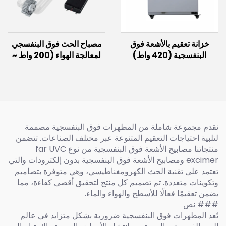
خزانة تعقيم بالأشعة فوق
مصباح الحث فوق البنفسجي
البنفسجية (420 واط)
لمعالجة الهواء (200 واط ~
600 واط)
نقدم مجموعة شاملة من المطهرات فوق البنفسجية مصممة
لتلبية احتياجات التعقيم المتنوعة عبر مختلف الصناعات. تتضمن
منتجاتنا مصابيح الأشعة فوق البنفسجية من نوع far UVC
excimer ومصابيح الأشعة فوق البنفسجية بدون إلكترودات والتي
تعتمد على تقنية الحث الكهرومغناطيسي، وهي متوفرة بتصاميم
وتكوينات متعددة. تم تصميم كل منتج لتحقيق أقصى كفاءة، مما
يضمن تعقيمًا فعالًا للأسطح والهواء والماء.
### نص
تُعد المطهرات فوق البنفسجية ضرورية بشكل متزايد في عالم