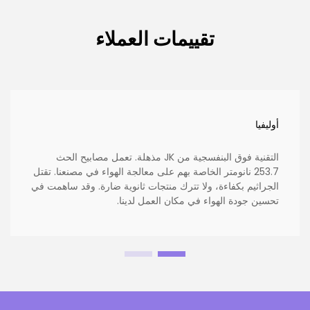
تقييمات العملاء
أوليفيا
التقنية فوق البنفسجية من JK مذهلة. تعمل مصابيح الحث
253.7 نانومتر الخاصة بهم على معالجة الهواء في مصنعنا. تقتل
الجراثيم بكفاءة، ولا تترك منتجات ثانوية ضارة. وقد ساهمت في
تحسين جودة الهواء في مكان العمل لدينا.