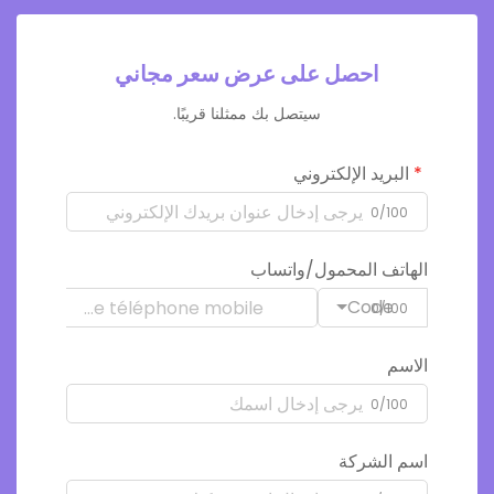
احصل على عرض سعر مجاني
سيتصل بك ممثلنا قريبًا.
البريد الإلكتروني
0/100
الهاتف المحمول/واتساب
Code
0/100
الاسم
0/100
اسم الشركة