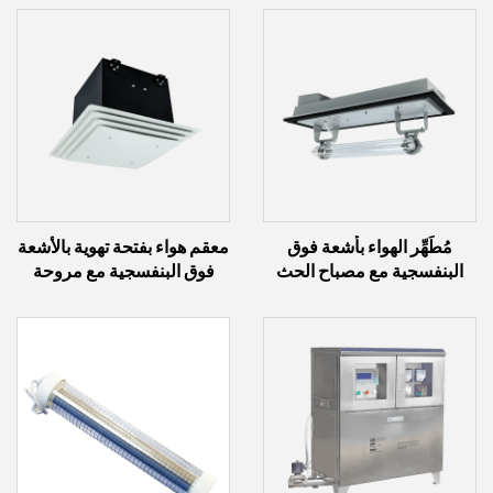
مُطَهِّر الهواء بأشعة فوق
معقم هواء بفتحة تهوية بالأشعة
البنفسجية مع مصباح الحث
فوق البنفسجية مع مروحة
(200 واط ~ 600 واط)
(40 واط ~ 60 واط)