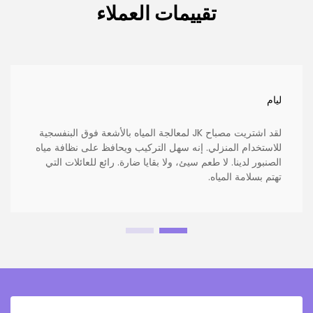
تقييمات العملاء
ليام
لقد اشتريت مصباح JK لمعالجة المياه بالأشعة فوق البنفسجية
للاستخدام المنزلي. إنه سهل التركيب ويحافظ على نظافة مياه
الصنبور لدينا. لا طعم سيئ، ولا بقايا ضارة. رائع للعائلات التي
تهتم بسلامة المياه.