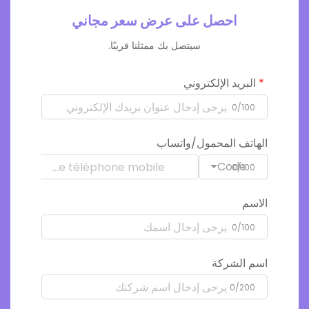
احصل على عرض سعر مجاني
سيتصل بك ممثلنا قريبًا.
البريد الإلكتروني
0/100
الهاتف المحمول/واتساب
Code
0/100
الاسم
0/100
اسم الشركة
0/200