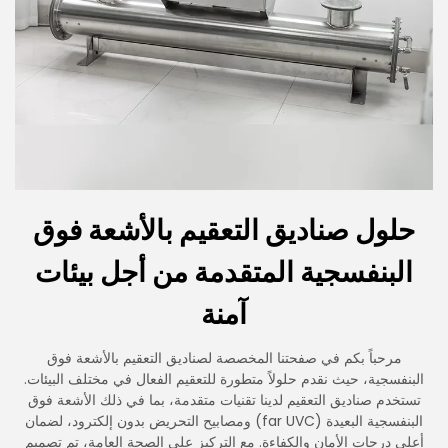
حلول صناديق التعقيم بالأشعة فوق
البنفسجية المتقدمة من أجل بيئات
آمنة
مرحباً بكم في صفحتنا المخصصة لصناديق التعقيم بالأشعة فوق
البنفسجية، حيث نقدم حلولاً متطورة للتعقيم الفعال في مختلف البيئات.
تستخدم صناديق التعقيم لدينا تقنيات متقدمة، بما في ذلك الأشعة فوق
البنفسجية البعيدة (far UVC) ومصابيح التحريض بدون إلكترود، لضمان
أعلى درجات الأمان والكفاءة. مع التركيز على الصحة العامة، تم تصميم