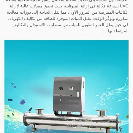
UVC بسرعة فعّالة في إزالة الملوثات، حيث تحقق معدلات عالية لإزالة
الكائنات الممرضة من المرور الأول، مما يقلل الحاجة إلى دورات معالجة
متكررة ويوفّر الوقت. تقلل المبات الموفرة للطاقة من تكاليف الكهرباء،
في حين يقلل العمر الطويل للمبات من متطلبات الاستبدال والتكاليف
المرتبطة بها.