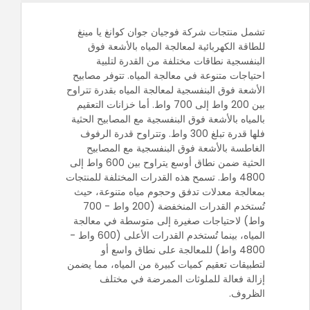
تشمل منتجات شركة فوجيان جوان كوانغ يا مينغ
للطاقة الكهربائية لمعالجة المياه بالأشعة فوق
البنفسجية نطاقات مختلفة من القدرة لتلبية
احتياجات متنوعة في معالجة المياه. تتوفر مصابيح
الأشعة فوق البنفسجية لمعالجة المياه بقدرة تتراوح
بين 200 واط إلى 700 واط. أما خزانات التعقيم
بالمياه بالأشعة فوق البنفسجية مع المصابيح الحثية
فلها قدرة تبلغ 300 واط. وتتراوح قدرة الرفوف
الغاطسة بالأشعة فوق البنفسجية مع المصابيح
الحثية ضمن نطاق أوسع يتراوح بين 600 واط إلى
4800 واط. تسمح هذه القدرات المختلفة للمنتجات
بمعالجة معدلات تدفق وحجوم مياه متنوعة، حيث
تُستخدم القدرات المنخفضة (200 واط - 700
واط) لاحتياجات صغيرة إلى متوسطة في معالجة
المياه، بينما تُستخدم القدرات الأعلى (600 واط -
4800 واط) للمعالجة على نطاق واسع أو
لتطبيقات تعقيم كميات كبيرة من المياه، مما يضمن
إزالة فعالة للملوثات الممرضة في مختلف
الظروف.