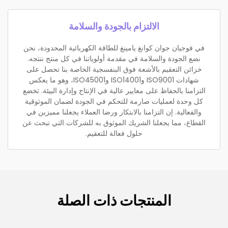
الالتزام بالجودة والسلامة
في فوجيان جوان كوانغ يامينغ للطاقة الكهربائية المحدودة، نحن
نضع الجودة والسلامة في مقدمة أولوياتنا في كل منتج ننتجه.
خزائن التعقيم بالأشعة فوق البنفسجية الخاصة بنا تحصل على
شهادات ISO9001 وISO14001 وISO45001، وهو ما يعكس
التزامنا بالحفاظ على معايير عالية في الإنتاج وإدارة البيئة. تخضع
كل وحدة لعمليات صارمة للتحكم في الجودة لضمان الموثوقية
والفعالية. إن التزامنا بالابتكار ورضا العملاء يجعلنا مميزين في
القطاع، مما يجعلنا الشريك الموثوق به للشركات التي تبحث عن
حلول فعالة للتعقيم.
المنتجات ذات الصلة