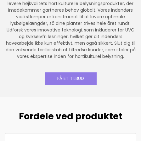
levere højkvalitets hortikulturelle belysningsprodukter, der
imødekommer gartneres behov globalt. Vores indendørs
vækstlamper er konstrueret til at levere optimale
lysbølgelængder, så dine planter trives hele året rundt.
Udforsk vores innovative teknologi, som inkluderer far UVC
og kviksølvfri løsninger, hvilket gør dit indendørs
havearbejde ikke kun effektivt, men også sikkert. Slut dig til
den voksende fællesskab af tilfredse kunder, som stoler på
vores ekspertise inden for hortikulturel belysning.
FÅ ET TILBUD
Fordele ved produktet