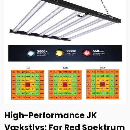
High-Performance JK
Vækstlys: Far Red Spektrum