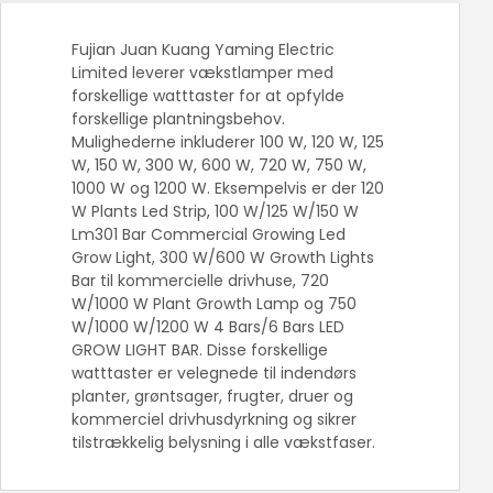
Fujian Juan Kuang Yaming Electric
Limited leverer vækstlamper med
forskellige watttaster for at opfylde
forskellige plantningsbehov.
Mulighederne inkluderer 100 W, 120 W, 125
W, 150 W, 300 W, 600 W, 720 W, 750 W,
1000 W og 1200 W. Eksempelvis er der 120
W Plants Led Strip, 100 W/125 W/150 W
Lm301 Bar Commercial Growing Led
Grow Light, 300 W/600 W Growth Lights
Bar til kommercielle drivhuse, 720
W/1000 W Plant Growth Lamp og 750
W/1000 W/1200 W 4 Bars/6 Bars LED
GROW LIGHT BAR. Disse forskellige
watttaster er velegnede til indendørs
planter, grøntsager, frugter, druer og
kommerciel drivhusdyrkning og sikrer
tilstrækkelig belysning i alle vækstfaser.