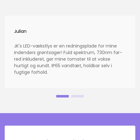
Julian
JK's LED-vækstlys er en redningsplade for mine
indendørs grøntsager! Fuld spektrum, 730nm far-
red inkluderet, gør mine tomater til at vokse
hurtigt og sundt. IP65 vandtæt, holdbar selv i
fugtige forhold.