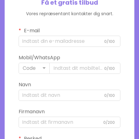
Få et gratis tilbud
Vores repræsentant kontakter dig snart.
E-mail
0/100
Mobil/WhatsApp
Code
0/100
Navn
0/100
Firmanavn
0/200
Besked