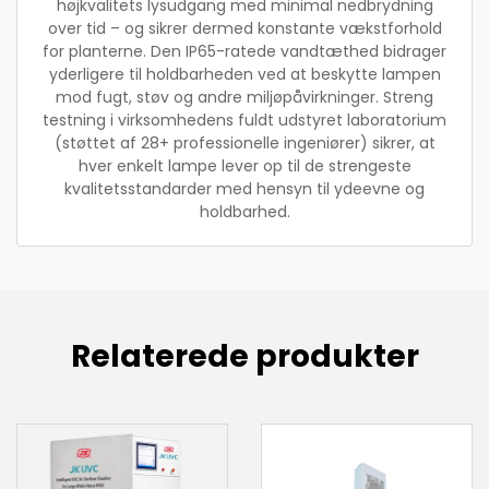
højkvalitets lysudgang med minimal nedbrydning
over tid – og sikrer dermed konstante vækstforhold
for planterne. Den IP65-ratede vandtæthed bidrager
yderligere til holdbarheden ved at beskytte lampen
mod fugt, støv og andre miljøpåvirkninger. Streng
testning i virksomhedens fuldt udstyret laboratorium
(støttet af 28+ professionelle ingeniører) sikrer, at
hver enkelt lampe lever op til de strengeste
kvalitetsstandarder med hensyn til ydeevne og
holdbarhed.
Relaterede produkter