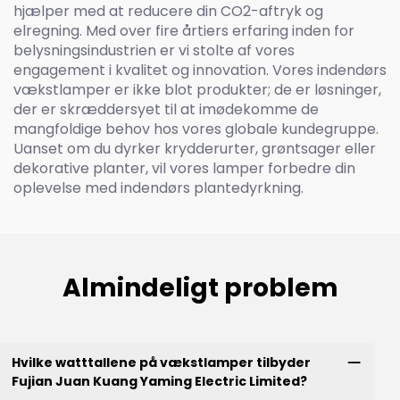
hjælper med at reducere din CO2-aftryk og
elregning. Med over fire årtiers erfaring inden for
belysningsindustrien er vi stolte af vores
engagement i kvalitet og innovation. Vores indendørs
vækstlamper er ikke blot produkter; de er løsninger,
der er skræddersyet til at imødekomme de
mangfoldige behov hos vores globale kundegruppe.
Uanset om du dyrker krydderurter, grøntsager eller
dekorative planter, vil vores lamper forbedre din
oplevelse med indendørs plantedyrkning.
Almindeligt problem
Hvilke watttallene på vækstlamper tilbyder
Fujian Juan Kuang Yaming Electric Limited?