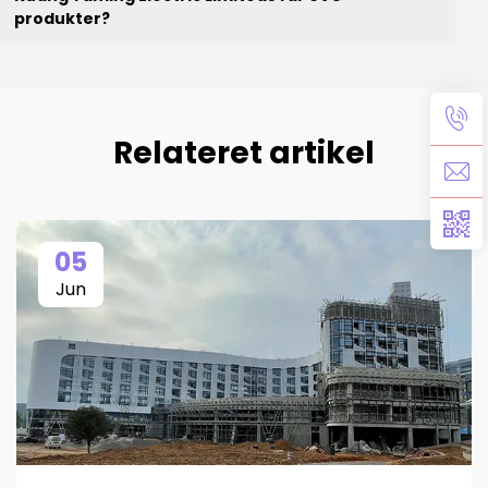
produkter?
Relateret artikel
05
Jun