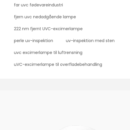
far uvc fødevareindustri
fjern uvc nedadgående lampe
222 nm fjernt UVC-excimerlampe
perle uv-inspektion
uv-inspektion med sten
uvc excimerlampe til luftrensning
uVC-excimerlampe til overfladebehandling