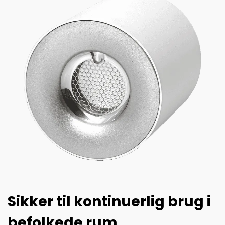
Sikker til kontinuerlig brug i
befolkede rum