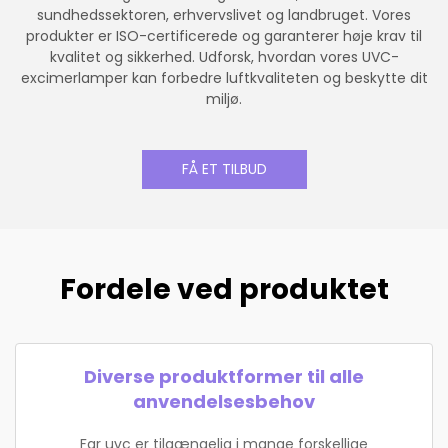
sundhedssektoren, erhvervslivet og landbruget. Vores
produkter er ISO-certificerede og garanterer høje krav til
kvalitet og sikkerhed. Udforsk, hvordan vores UVC-
excimerlamper kan forbedre luftkvaliteten og beskytte dit
miljø.
FÅ ET TILBUD
Fordele ved produktet
Diverse produktformer til alle
anvendelsesbehov
Far uvc er tilgængelig i mange forskellige