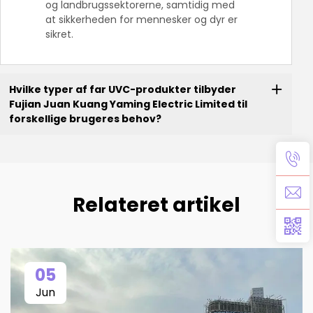
og landbrugssektorerne, samtidig med
at sikkerheden for mennesker og dyr er
sikret.
Hvilke typer af far UVC-produkter tilbyder
Fujian Juan Kuang Yaming Electric Limited til
forskellige brugeres behov?
Relateret artikel
05
Jun