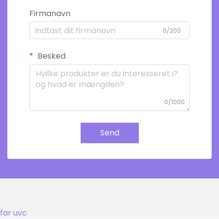
Firmanavn
0/200
Besked
0/1000
Send
far uvc