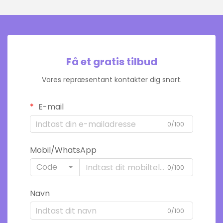
Få et gratis tilbud
Vores repræsentant kontakter dig snart.
E-mail
0/100
Mobil/WhatsApp
Code
0/100
Navn
0/100