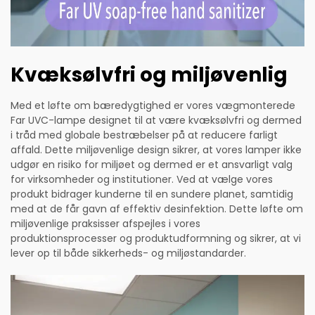
Kvæksølvfri og miljøvenlig
Med et løfte om bæredygtighed er vores vægmonterede
Far UVC-lampe designet til at være kvæksølvfri og dermed
i tråd med globale bestræbelser på at reducere farligt
affald. Dette miljøvenlige design sikrer, at vores lamper ikke
udgør en risiko for miljøet og dermed er et ansvarligt valg
for virksomheder og institutioner. Ved at vælge vores
produkt bidrager kunderne til en sundere planet, samtidig
med at de får gavn af effektiv desinfektion. Dette løfte om
miljøvenlige praksisser afspejles i vores
produktionsprocesser og produktudformning og sikrer, at vi
lever op til både sikkerheds- og miljøstandarder.