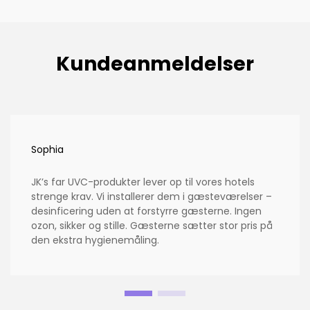
Kundeanmeldelser
Sophia
JK’s far UVC-produkter lever op til vores hotels
strenge krav. Vi installerer dem i gæsteværelser –
desinficering uden at forstyrre gæsterne. Ingen
ozon, sikker og stille. Gæsterne sætter stor pris på
den ekstra hygienemåling.