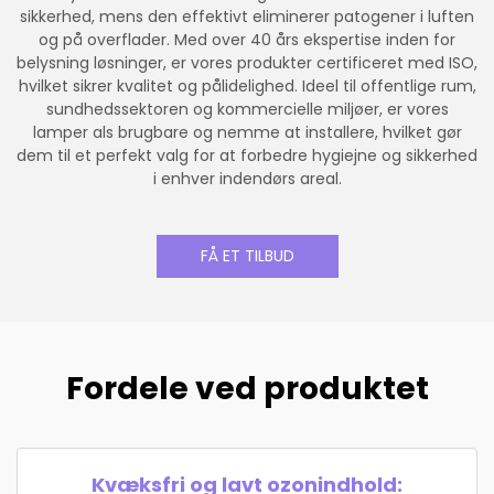
sikkerhed, mens den effektivt eliminerer patogener i luften
og på overflader. Med over 40 års ekspertise inden for
belysning løsninger, er vores produkter certificeret med ISO,
hvilket sikrer kvalitet og pålidelighed. Ideel til offentlige rum,
sundhedssektoren og kommercielle miljøer, er vores
lamper als brugbare og nemme at installere, hvilket gør
dem til et perfekt valg for at forbedre hygiejne og sikkerhed
i enhver indendørs areal.
FÅ ET TILBUD
Fordele ved produktet
Kvæksfri og lavt ozonindhold: