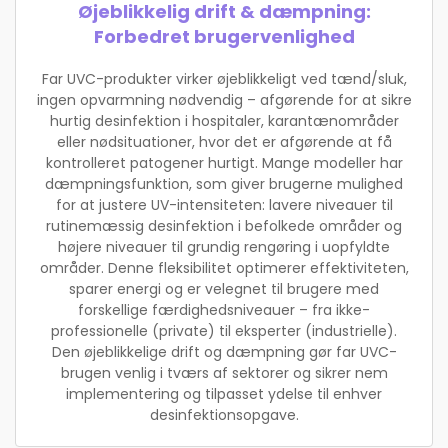
Øjeblikkelig drift & dæmpning:
Forbedret brugervenlighed
Far UVC-produkter virker øjeblikkeligt ved tænd/sluk,
ingen opvarmning nødvendig – afgørende for at sikre
hurtig desinfektion i hospitaler, karantænområder
eller nødsituationer, hvor det er afgørende at få
kontrolleret patogener hurtigt. Mange modeller har
dæmpningsfunktion, som giver brugerne mulighed
for at justere UV-intensiteten: lavere niveauer til
rutinemæssig desinfektion i befolkede områder og
højere niveauer til grundig rengøring i uopfyldte
områder. Denne fleksibilitet optimerer effektiviteten,
sparer energi og er velegnet til brugere med
forskellige færdighedsniveauer – fra ikke-
professionelle (private) til eksperter (industrielle).
Den øjeblikkelige drift og dæmpning gør far UVC-
brugen venlig i tværs af sektorer og sikrer nem
implementering og tilpasset ydelse til enhver
desinfektionsopgave.