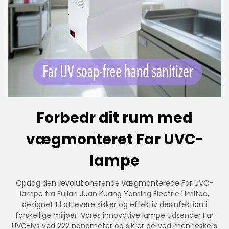
Forbedr dit rum med
vægmonteret Far UVC-
lampe
Opdag den revolutionerende vægmonterede Far UVC-
lampe fra Fujian Juan Kuang Yaming Electric Limited,
designet til at levere sikker og effektiv desinfektion i
forskellige miljøer. Vores innovative lampe udsender Far
UVC-lys ved 222 nanometer og sikrer derved menneskers