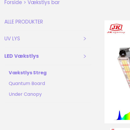
Forside >
Vækstlys bar
ALLE PRODUKTER
UV LYS
LED Vækstlys
Vækstlys Streg
Quantum Board
Under Canopy