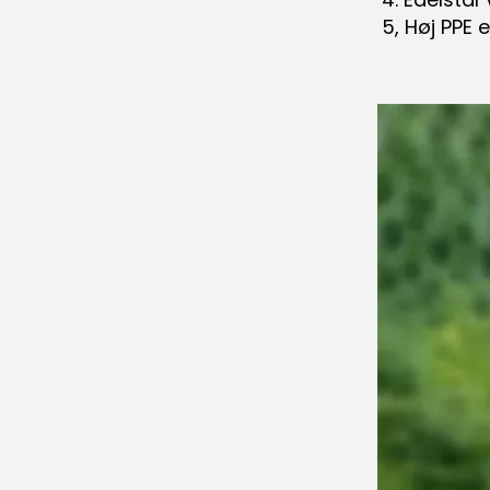
5, Høj PPE 