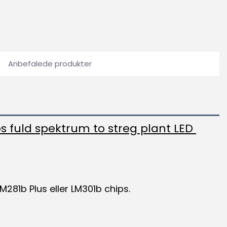
Anbefalede produkter
s fuld spektrum to streg plant LED 
81b Plus eller LM301b chips. 