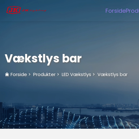
Forside
Prod
Vækstlys bar
Forside
>
Produkter
>
LED Vækstlys
>
Vækstlys bar