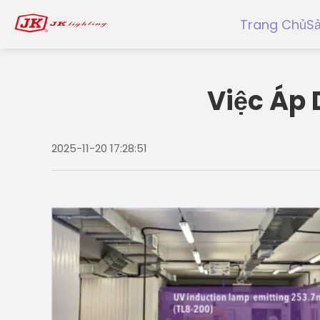
Trang Chủ
S
Việc Áp 
2025-11-20 17:28:51