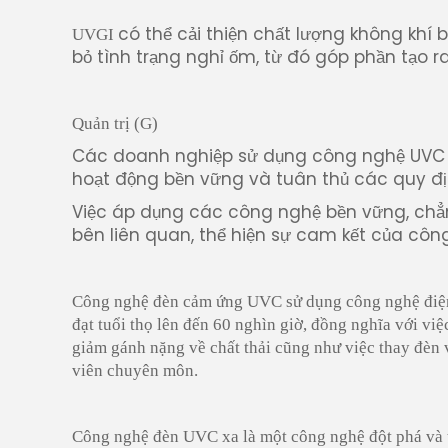
có thể cải thiện chất lượng không khí 
UVGI
bỏ tình trạng nghỉ ốm, từ đó góp phần tạo 
Quản trị (G)
Các doanh nghiệp sử dụng công nghệ UVC c
hoạt động bền vững và tuân thủ các quy đị
Việc áp dụng các công nghệ bền vững, chẳn
bên liên quan, thể hiện sự cam kết của công
Công nghệ đèn cảm ứng UVC sử dụng công nghệ điện 
đạt tuổi thọ lên đến 60 nghìn giờ, đồng nghĩa với vi
giảm gánh nặng về chất thải cũng như việc thay đèn
viên chuyên môn.
Công nghệ đèn UVC xa là một công nghệ đột phá và ti