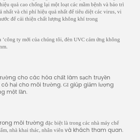
hiệu quả cao chống lại một loạt các mầm bệnh và bảo trì
nhất và chi phí hiệu quả nhất để tiêu diệt các virus, vi
nước để cải thiện chất lượng không khí trong
ma
’
công ty mới của chúng tôi, đèn UVC cảm ứng không
2nm.
 trường cho các hóa chất làm sạch truyền
 có hại cho môi trường.
giúp giảm lượng
GI
ng một lần.
trong môi trường
đặc biệt là trong các nhà máy chế
và khách tham quan.
ẩm, nhà khai thác, nhân viên