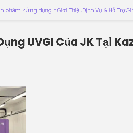
ản phẩm
Ứng dụng
Giới Thiệu
Dịch Vụ & Hỗ Trợ
Gi
Dụng UVGI Của JK Tại K