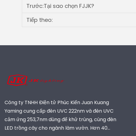
Trước:
Tại sao chọn FJJK?
Tiếp theo:
Công ty TNHH Điện tử Phúc Kiến Juan Kuang
Yaming cung cấp đèn UVC 222nm và đèn UVC
cảm ứng 253,7nm dùng để khử trùng, cùng đèn
LED trồng cây cho ngành làm vườn. Hơn 40