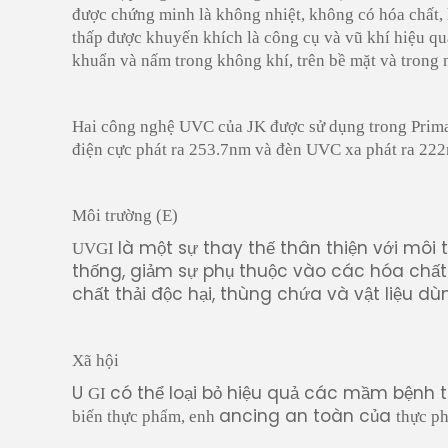
được chứng minh là không nhiệt, không có hóa chất, 
thấp được khuyến khích là công cụ và vũ khí hiệu quả 
khuẩn và nấm trong không khí, trên bề mặt và trong 
Hai công nghệ UVC của JK được sử dụng trong Pri
điện cực phát ra 253.7nm và đèn UVC xa phát ra 22
Môi trường (E)
là một sự thay thế thân thiện với môi
UVGI
thống, giảm sự phụ thuộc vào các hóa chất
chất thải độc hại, thùng chứa và vật liệu dù
Xã hội
U
có thể loại bỏ hiệu quả các mầm bệnh 
GI
ancing an toàn của
biến thực phẩm, enh
thực ph