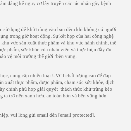
giảm đáng kể nguy cơ lây truyền các tác nhân gây bệnh
 sử dụng để khử trùng vào ban đêm khi không có người
ụng trong giờ hoạt động. Sự kết hợp của hai công nghệ
 khu vực sản xuất thực phẩm và khu vực hành chính, thể
hực phẩm, sức khỏe của nhân viên và thực hiện đầy đủ
bảo vệ môi trường thế giới
’
bền vững.
học, cung cấp nhiều loại UVGI chất lượng cao để
đáp
ản xuất thực phẩm,
dược phẩm, chăm sóc sức khỏe, dịch
 tùy chỉnh phù hợp
giải quyết
thách thức khử trùng kéo
g ta trở nên xanh hơn, an toàn hơn và bền vững hơn.
hiệp, vui lòng gửi email đến
[email protected]
.