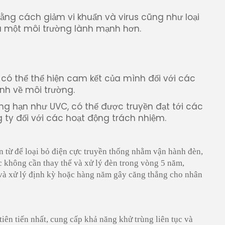
bằng cách giảm vi khuẩn và virus cũng như loại
ra một môi trường lành mạnh hơn.
ó thể thể hiện cam kết của mình đối với các
nh về môi trường.
g hạn như UVC, có thể được truyền đạt tới các
 ty đối với các hoạt động trách nhiệm.
từ để loại bỏ điện cực truyền thống nhằm vận hành đèn,
ệc không cần thay thế và xử lý đèn trong vòng 5 năm,
 và xử lý định kỳ hoặc hàng năm gây căng thẳng cho nhân
ên tiến nhất, cung cấp khả năng khử trùng liên tục và