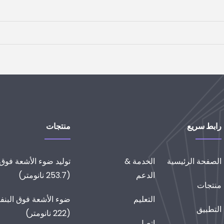
رابط سريع
منتجات
الصفحة الرئيسية
الخدمة &
توليد ضوء الأشعة فوق
الدعم
(253.7 نانومتر)
منتجات
التعليم
ضوء الأشعة فوق البن
التطبيق
(222 نانومتر)
اتصل