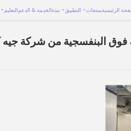
فحة الرئيسية
منتجات
التطبيق
نبذة
الخدمة & الدعم
التعليم
عة فوق البنفسجية من شركة جيه 