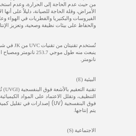
من حيث عدم الحاجة إلى الحرارة، وعدم استخدام
الأمراض، وقلة الحاجة للصيانة، دليلاً على أنها ا
الفيروسات والبكتيريا والفطريات في الهواء وع
والحفاظ على بيئات نظيفة وصحية، وتعزيز الإنتاج
تُستخدم تقنيتان من تقنيات UVC من JK في شركة Prima
نانومتر.
البيئية (E)
تُ
تقنية التعقيم بالأشعة فوق البنفسجية (UVGI)
التنظيف، وتقلل الاعتماد على المواد الكيميائية ا
فوق البنفسجية (UV)
في تقليل كمية 
إصدارات
يتم إنتاجها.
الاجتماعية (S)