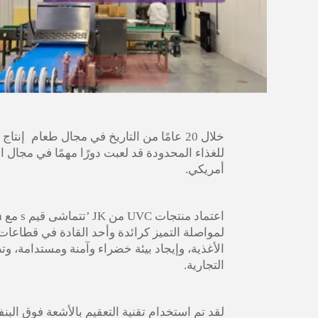
خلال
20
عامًا من التاريخ في مجال
طعام
إنتاج
للغذاء المحدودة
قد لعبت دورًا مهمًا في مجال 
أمريكي.
اعتماد منتجات UVC من JK
’
تتماشى قيم s مع Prima
لمواصلة التميز كرائدة وأحد القادة في قطاعات 
التجارية.