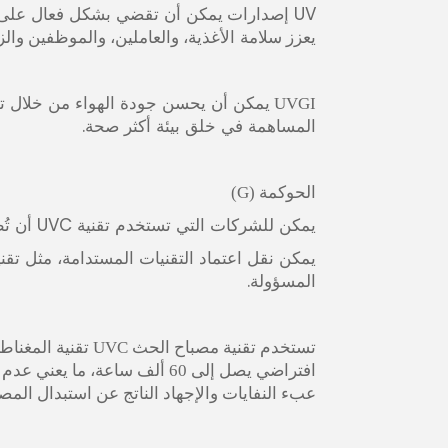
UV
يمكن أن تقضي بشكل فعال على 
إصدارات
سلامة
والز
يعزز
الأغذية، والعاملين، والموظفين
يمكن أن يحسن جودة الهواء من خلال تقلي
UVGI
المساهمة في خلق بيئة أكثر صحة.
الحوكمة (G)
يمكن للشركات التي تستخدم تقنية UVC أن تُظهر التزامها بالممارسات المستدامة والامتثال للوائح البيئية.
المسؤولة.
تستخدم تقنية مصباح
عبء النفايات والإجهاد الناتج عن استبدال المص