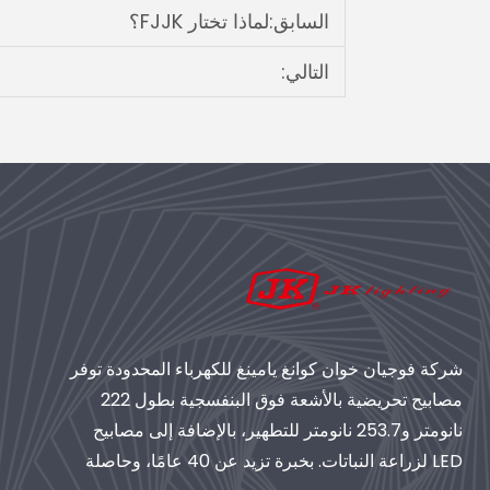
السابق:
لماذا تختار FJJK؟
التالي:
شركة فوجيان خوان كوانغ يامينغ للكهرباء المحدودة توفر
مصابيح تحريضية بالأشعة فوق البنفسجية بطول 222
نانومتر و253.7 نانومتر للتطهير، بالإضافة إلى مصابيح
LED لزراعة النباتات. بخبرة تزيد عن 40 عامًا، وحاصلة