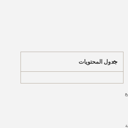
جدول المحتويات
ع
ثبتة