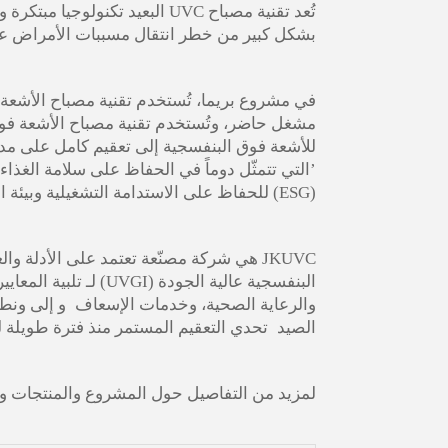
تُعد تقنية مصباح UVC البعيد تك
بشكل كبير من خطر انتقال مسببات الأمراض عبر
في مشروع بريما، تُستخدم تقنية مصباح الأشعة فو
مشغل حاضر، وتُستخدم تقنية مصباح الأشعة فوق ا
للأشعة فوق البنفسجية إلى تعقيم كامل على مدار
’
التي تتمثّل دوماً في الحفاظ على سلامة الغذاء
(ESG) للحفاظ على الاستدامة التشغيلية وبيئة العالم.
JKUVC هي شركة مصنّعة تعتمد على الأدلة 
البنفسجية عالية الجودة (UVGI) لـ
تلبية المعا
والرعاية الصحية، وخدمات الإسعاف
و
إلى
ونطو
الصيد
تحدي التعقيم المستمر منذ فترة طويلة
ل
لمزيد من التفاصيل حول المشروع والمنتجات وا