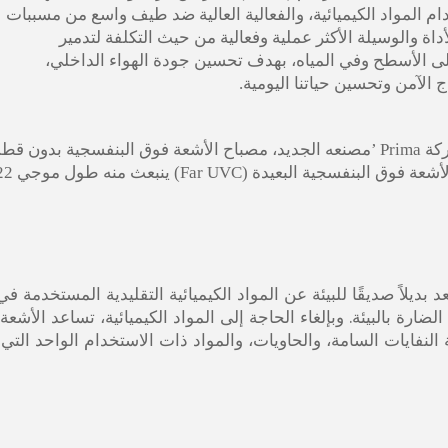
 المواد الكيميائية، والفعالية العالية ضد طيف واسع من مسببات
لأداة والوسيلة الأكثر عملية وفعالية من حيث التكلفة لتدمير
لى الأسطح وفي المياه، بهدف تحسين جودة الهواء الداخلي،
 الآمن وتحسين حياتنا اليومية.
’
مصنعه الجديد، مصباح الأشعة فوق البنفسجية بدون قط
ينبعث منه طول موجي 253.7 نانومتر ومصباح الأشعة فو
عد بديلاً صديقًا للبيئة عن المواد الكيميائية التقليدية المستخدمة في
لضارة بالبيئة. وبإلغاء الحاجة إلى المواد الكيميائية، تساعد الأشعة
النفايات السامة، والحاويات، والمواد ذات الاستخدام الواحد التي