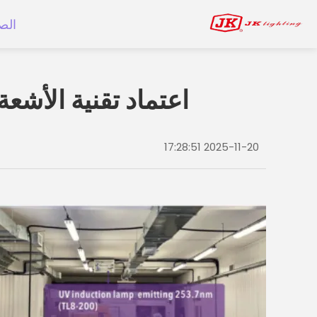
الص
اعتماد تقنية الأش
2025-11-20 17:28:51