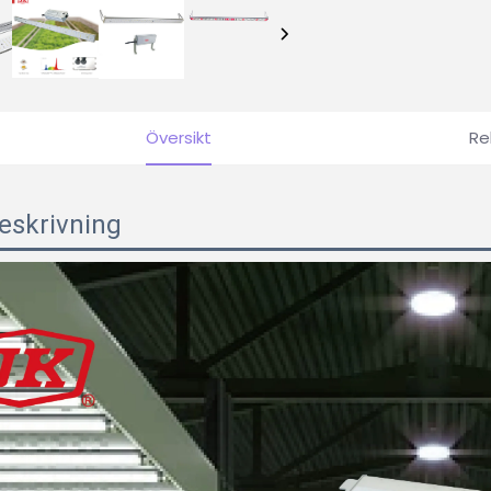
Översikt
Re
eskrivning