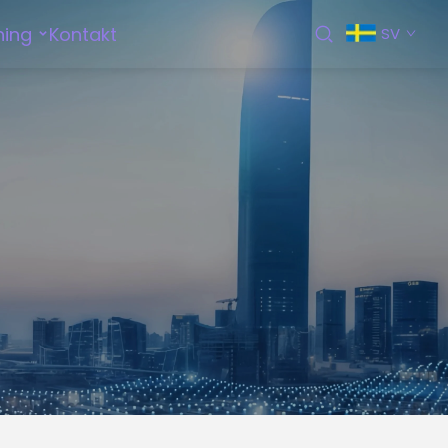
ning
Kontakt
SV