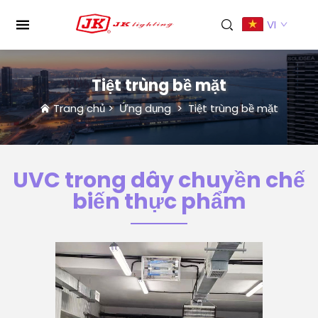
VI
Tiệt trùng bề mặt
Trang chủ
>
Ứng dụng
>
Tiệt trùng bề mặt
UVC trong dây chuyền chế
biến thực phẩm