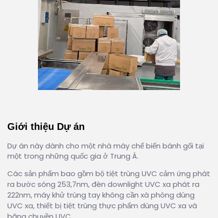
Giới thiệu Dự án
Dự án này dành cho một nhà máy chế biến bánh gối tại
một trong những quốc gia ở Trung Á.
Các sản phẩm bao gồm bộ tiệt trùng UVC cảm ứng phát
ra bước sóng 253,7nm, đèn downlight UVC xa phát ra
222nm, máy khử trùng tay không cần xà phòng dùng
UVC xa, thiết bị tiệt trùng thực phẩm dùng UVC xa và
băng chuyền UVC.